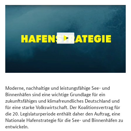
Sie
uns
im
Internet
Moderne, nachhaltige und leistungsfähige See- und
Binnenhäfen sind eine wichtige Grundlage für ein
zukunftsfähiges und klimafreundliches Deutschland und
für eine starke Volkswirtschaft. Der Koalitionsvertrag für
die 20. Legislaturperiode enthält daher den Auftrag, eine
Nationale Hafenstrategie für die See- und Binnenhäfen zu
entwickeln.