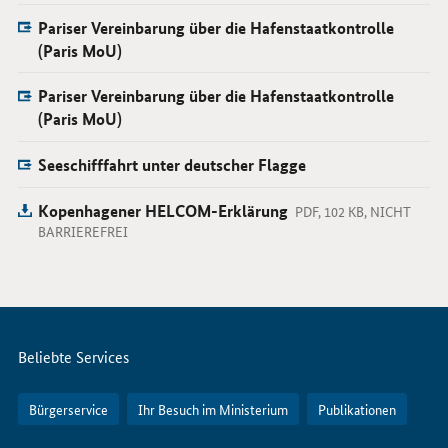
Pariser Vereinbarung über die Hafenstaatkontrolle
(Paris MoU)
Pariser Vereinbarung über die Hafenstaatkontrolle
(Paris MoU)
Seeschifffahrt unter deutscher Flagge
Kopenhagener HELCOM-Erklärung
PDF, 102 KB, NICHT
BARRIEREFREI
Servicemenü
Beliebte Services
Bürgerservice
Ihr Besuch im Ministerium
Publikationen