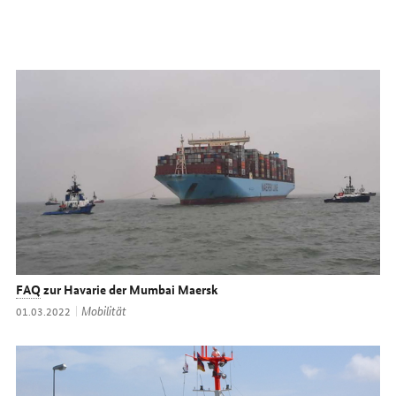
FAQ
zur Havarie der Mumbai Maersk
Thema:
Mobilität
Datum:
01.03.2022