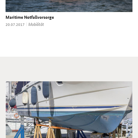
Maritime Notfallvorsorge
Thema:
Mobilität
Datum:
20.07.2017