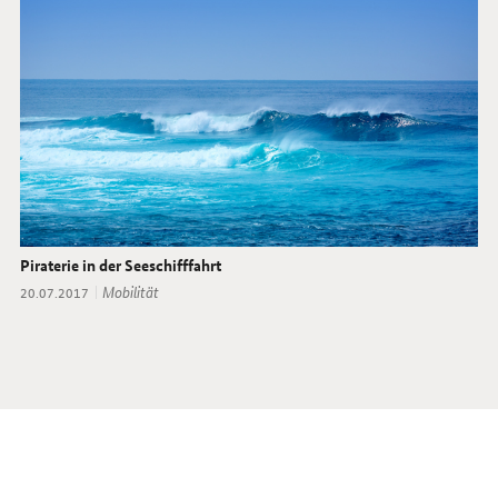
Piraterie in der Seeschifffahrt
Thema:
Mobilität
Datum:
20.07.2017