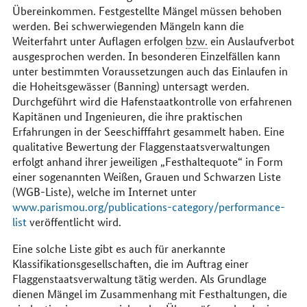
Übereinkommen. Festgestellte Mängel müssen behoben
werden. Bei schwerwiegenden Mängeln kann die
Weiterfahrt unter Auflagen erfolgen
bzw.
ein Auslaufverbot
ausgesprochen werden. In besonderen Einzelfällen kann
unter bestimmten Voraussetzungen auch das Einlaufen in
die Hoheitsgewässer (
Banning
) untersagt werden.
Durchgeführt wird die Hafenstaatkontrolle von erfahrenen
Kapitänen und Ingenieuren, die ihre praktischen
Erfahrungen in der Seeschifffahrt gesammelt haben. Eine
qualitative Bewertung der Flaggenstaatsverwaltungen
erfolgt anhand ihrer jeweiligen „Festhaltequote“ in Form
einer sogenannten Weißen, Grauen und Schwarzen Liste
(WGB-Liste), welche im Internet unter
www.parismou.org/publications-category/performance-
list
veröffentlicht wird.
Eine solche Liste gibt es auch für anerkannte
Klassifikationsgesellschaften, die im Auftrag einer
Flaggenstaatsverwaltung tätig werden. Als Grundlage
dienen Mängel im Zusammenhang mit Festhaltungen, die