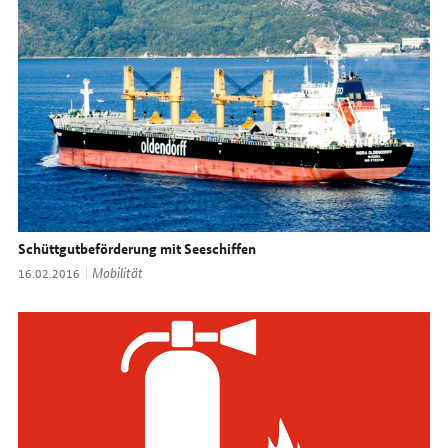
Schüttgutbeförderung mit Seeschiffen
Thema:
Mobilität
Datum:
16.02.2016