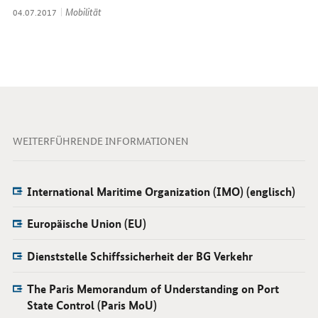
Thema:
Mobilität
Datum:
04.07.2017
WEITERFÜHRENDE INFORMATIONEN
International Maritime Organization (IMO) (englisch)
Europäische Union (EU)
Dienststelle Schiffssicherheit der BG Verkehr
The Paris Memorandum of Understanding on Port
State Control (Paris MoU)