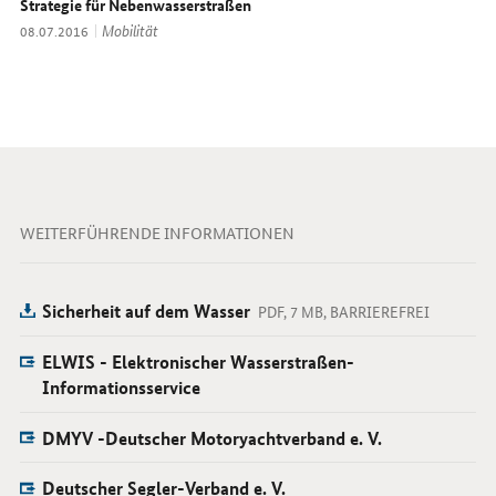
Strategie für Nebenwasserstraßen
Thema:
Mobilität
Datum:
08.07.2016
WEITERFÜHRENDE INFORMATIONEN
Sicherheit auf dem Wasser
PDF, 7 MB, BARRIEREFREI
ELWIS - Elektronischer Wasserstraßen-
Informationsservice
DMYV -Deutscher Motoryachtverband e. V.
Deutscher Segler-Verband e. V.