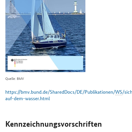
Quelle: BMV
https://bmv.bund.de/SharedDocs/DE/Publikationen/
WS
/sic
auf-dem-wasser
.html
Kennzeichnungsvorschriften