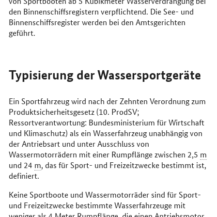
von Sportbooten ab 5 Kubikmeter Wasserverdrängung bei
den Binnenschiffsregistern verpflichtend. Die See- und
Binnenschiffsregister werden bei den Amtsgerichten
geführt.
Typisierung der Wassersportgeräte
Ein Sportfahrzeug wird nach der Zehnten Verordnung zum
Produktsicherheitsgesetz (10. ProdSV;
Ressortverantwortung: Bundesministerium für Wirtschaft
und Klimaschutz) als ein Wasserfahrzeug unabhängig von
der Antriebsart und unter Ausschluss von
Wassermotorrädern mit einer Rumpflänge zwischen 2,5
m
und 24
m
, das für Sport- und Freizeitzwecke bestimmt ist,
definiert.
Keine Sportboote und Wassermotorräder sind für Sport-
und Freizeitzwecke bestimmte Wasserfahrzeuge mit
weniger als 4 Meter Rumpflänge, die einen Antriebsmotor