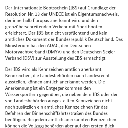
Der Internationale Bootsschein (IBS) auf Grundlage der
Resolution
Nr.
13 der
UNECE
ist ein Eigentumsnachweis,
der innerhalb Europas anerkannt wird und den
grenzüberschreitenden Verkehr mit Sportbooten
erleichtert. Der IBS ist nicht verpflichtend und kein
amtliches Dokument der Bundesrepublik Deutschland. Das
Ministerium hat den ADAC, den Deutschen
Motoryachtverband (DMYV) und den Deutschen Segler
Verband (DSV) zur Ausstellung des IBS ermächtigt.
Der IBS wird als Kennzeichen amtlich anerkannt.
Kennzeichen, die Landesbehörden nach Landesrecht
ausstellen, können amtlich anerkannt werden. Die
Anerkennung ist ein Entgegenkommen den
Wassersportlern gegenüber, die neben dem IBS oder den
von Landesbehörden ausgestellten Kennzeichen nicht
noch zusätzlich ein amtliches Kennzeichnen für das
Befahren der Binnenschifffahrtsstraßen des Bundes
benötigen. Bei jedem amtlich anerkannten Kennzeichen
können die Vollzugsbehörden aber auf den ersten Blick