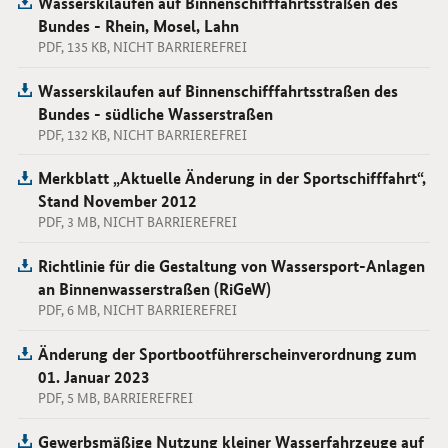
Wasserskilaufen auf Binnenschifffahrtsstraßen des
Bundes - Rhein, Mosel, Lahn
PDF, 135 KB, NICHT BARRIEREFREI
Wasserskilaufen auf Binnenschifffahrtsstraßen des
Bundes - südliche Wasserstraßen
PDF, 132 KB, NICHT BARRIEREFREI
Merkblatt „Aktuelle Änderung in der Sportschifffahrt“,
Stand November 2012
PDF, 3 MB, NICHT BARRIEREFREI
Richtlinie für die Gestaltung von Wassersport-Anlagen
an Binnenwasserstraßen (RiGeW)
PDF, 6 MB, NICHT BARRIEREFREI
Änderung der Sportbootführerscheinverordnung zum
01. Januar 2023
PDF, 5 MB, BARRIEREFREI
Gewerbsmäßige Nutzung kleiner Wasserfahrzeuge auf