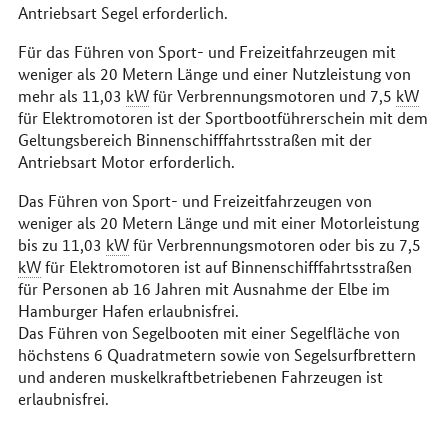
Antriebsart Segel erforderlich.
Für das Führen von Sport- und Freizeitfahrzeugen mit
weniger als 20 Metern Länge und einer Nutzleistung von
mehr als 11,03
kW
für Verbrennungsmotoren und 7,5
kW
für Elektromotoren ist der Sportbootführerschein mit dem
Geltungsbereich Binnenschifffahrtsstraßen mit der
Antriebsart Motor erforderlich.
Das Führen von Sport- und Freizeitfahrzeugen von
weniger als 20 Metern Länge und mit einer Motorleistung
bis zu 11,03
kW
für Verbrennungsmotoren oder bis zu 7,5
kW
für Elektromotoren ist auf Binnenschifffahrtsstraßen
für Personen ab 16 Jahren mit Ausnahme der Elbe im
Hamburger Hafen erlaubnisfrei.
Das Führen von Segelbooten mit einer Segelfläche von
höchstens 6 Quadratmetern sowie von Segelsurfbrettern
und anderen muskelkraftbetriebenen Fahrzeugen ist
erlaubnisfrei.