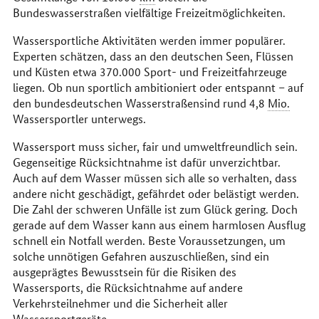
Bundeswasserstraßen vielfältige Freizeitmöglichkeiten.
Wassersportliche Aktivitäten werden immer populärer.
Experten schätzen, dass an den deutschen Seen, Flüssen
und Küsten etwa 370.000 Sport- und Freizeitfahrzeuge
liegen. Ob nun sportlich ambitioniert oder entspannt – auf
den bundesdeutschen Wasserstraßensind rund 4,8
Mio.
Wassersportler unterwegs.
Wassersport muss sicher, fair und umweltfreundlich sein.
Gegenseitige Rücksichtnahme ist dafür unverzichtbar.
Auch auf dem Wasser müssen sich alle so verhalten, dass
andere nicht geschädigt, gefährdet oder belästigt werden.
Die Zahl der schweren Unfälle ist zum Glück gering. Doch
gerade auf dem Wasser kann aus einem harmlosen Ausflug
schnell ein Notfall werden. Beste Voraussetzungen, um
solche unnötigen Gefahren auszuschließen, sind ein
ausgeprägtes Bewusstsein für die Risiken des
Wassersports, die Rücksichtnahme auf andere
Verkehrsteilnehmer und die Sicherheit aller
Wassersportgeräte.