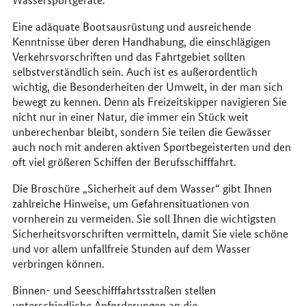
Eine adäquate Bootsausrüstung und ausreichende
Kenntnisse über deren Handhabung, die einschlägigen
Verkehrsvorschriften und das Fahrtgebiet sollten
selbstverständlich sein. Auch ist es außerordentlich
wichtig, die Besonderheiten der Umwelt, in der man sich
bewegt zu kennen. Denn als Freizeitskipper navigieren Sie
nicht nur in einer Natur, die immer ein Stück weit
unberechenbar bleibt, sondern Sie teilen die Gewässer
auch noch mit anderen aktiven Sportbegeisterten und den
oft viel größeren Schiffen der Berufsschifffahrt.
Die Broschüre „Sicherheit auf dem Wasser“ gibt Ihnen
zahlreiche Hinweise, um Gefahrensituationen von
vornherein zu vermeiden. Sie soll Ihnen die wichtigsten
Sicherheitsvorschriften vermitteln, damit Sie viele schöne
und vor allem unfallfreie Stunden auf dem Wasser
verbringen können.
Binnen- und Seeschifffahrtsstraßen stellen
unterschiedliche Anforderungen an die