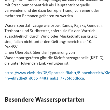
mit Strahlpumpenantrieb als Hauptantriebsquelle
verwenden und die dazu konzipiert sind, von einer oder
mehreren Personen gefahren zu werden.
Wassersportfahrzeuge wie
bspw.
Kanus, Kajaks, Gondeln,
Tretboote und Surfbretter, sofern sie für den Vortrieb
ausschließlich durch Wind oder Muskelkraft ausgelegt
sind, fallen nicht unter den Geltungsbereich der 10.
ProdSV.
Einen Überblick über die Typisierung von
Wassersportgeräten gibt die Kleinfahrzeugtabelle (KFT-G),
die unter folgenden Link verfügbar ist:
https://www.elwis.de/DE/Sportschifffahrt/Binnenbereich/Kle
nn=ebf2dbe9-d0bb-4483-aab1-7735fdbdfcca
.
Besondere Wassersportarten