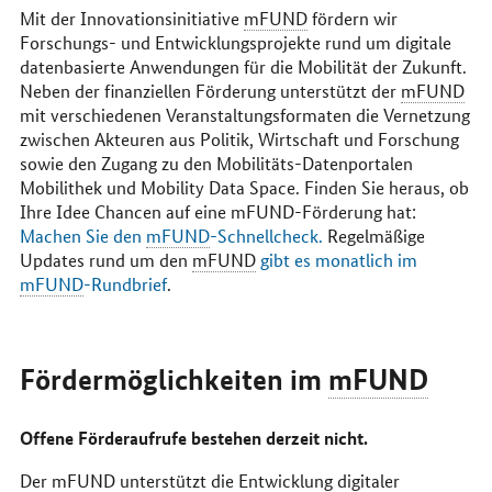
Mit der Innovationsinitiative
mFUND
fördern wir
Forschungs- und Entwicklungsprojekte rund um digitale
datenbasierte Anwendungen für die Mobilität der Zukunft.
Neben der finanziellen Förderung unterstützt der
mFUND
mit verschiedenen Veranstaltungsformaten die Vernetzung
zwischen Akteuren aus Politik, Wirtschaft und Forschung
sowie den Zugang zu den Mobilitäts-Datenportalen
Mobilithek und Mobility Data Space. Finden Sie heraus, ob
Ihre Idee Chancen auf eine mFUND-Förderung hat:
Machen Sie den
mFUND
-Schnellcheck.
Regelmäßige
Updates rund um den
mFUND
gibt es monatlich im
mFUND
-Rundbrief
.
Fördermöglichkeiten im
mFUND
Offene Förderaufrufe bestehen derzeit nicht.
Der
mFUND
unterstützt die Entwicklung digitaler