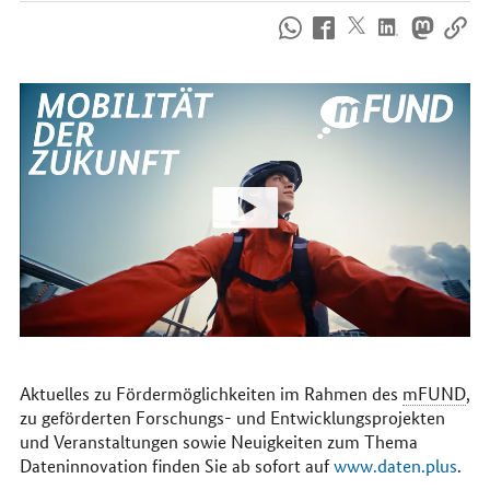
So
erreichen
Sie
uns
im
Internet
Aktuelles zu Fördermöglichkeiten im Rahmen des
mFUND
,
zu geförderten Forschungs- und Entwicklungsprojekten
und Veranstaltungen sowie Neuigkeiten zum Thema
Dateninnovation finden Sie ab sofort auf
www.daten.plus
.