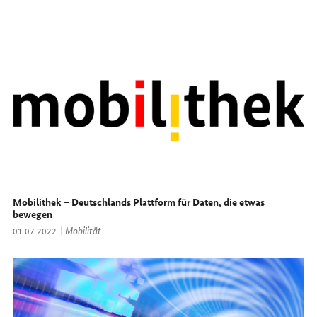
Mobilithek – Deutschlands Plattform für Daten, die etwas
bewegen
Thema:
Mobilität
Datum:
01.07.2022