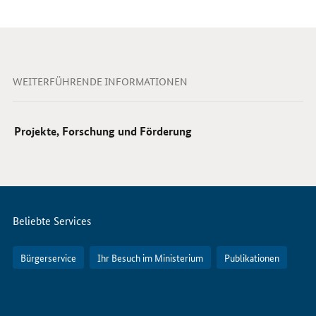
WEITERFÜHRENDE INFORMATIONEN
Projekte, Forschung und Förderung
Servicemenü
Beliebte Services
Bürgerservice
Ihr Besuch im Ministerium
Publikationen