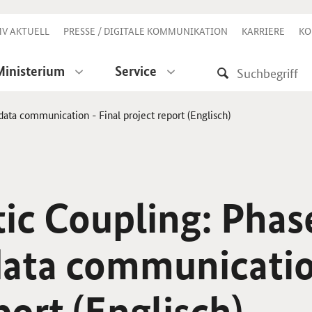
V AKTUELL
PRESSE / DIGITALE KOMMUNIKATION
KARRIERE
KO
Ministerium
Service
data communication - Final project report (Englisch)
ic Coupling: Phase
data communicatio
port (Englisch)