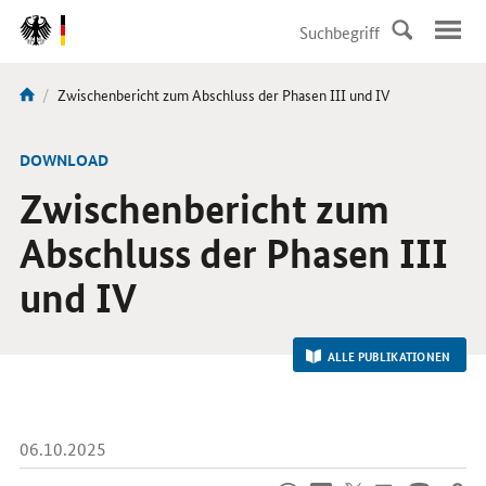
DirektZu:
Navigation
Aktuelle
Zwischenbericht zum Abschluss der Phasen III und IV
Sie
Seite:
sind
hier:
-
DOWNLOAD
Zwischenbericht zum
Abschluss der Phasen III
und IV
ALLE PUBLIKATIONEN
06.10.2025