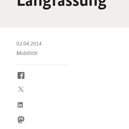
02.04.2014
Mobilität
So
erreichen
Sie
uns
im
Internet