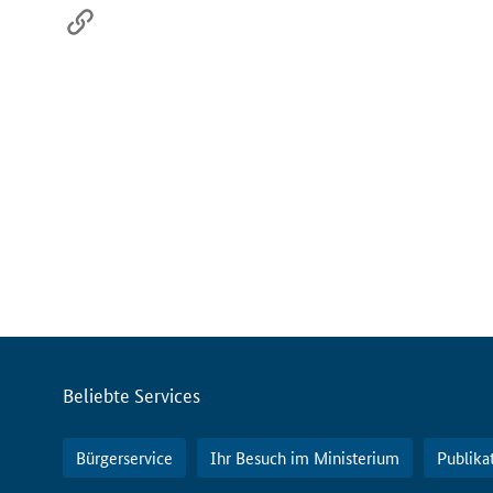
Servicemenü
Beliebte Services
Bürgerservice
Ihr Besuch im Ministerium
Publika