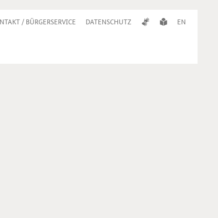
NTAKT / BÜRGERSERVICE
DATENSCHUTZ
EN