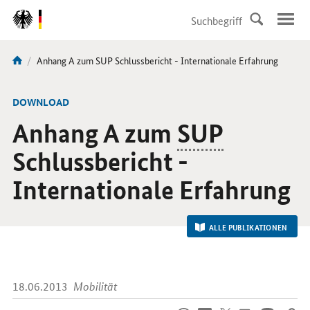
DirektZu:
Navigation
Aktuelle
Anhang A zum SUP Schlussbericht - Internationale Erfahrung
Sie
Seite:
sind
hier:
-
DOWNLOAD
Anhang A zum
SUP
Schlussbericht -
Internationale Erfahrung
ALLE PUBLIKATIONEN
18.06.2013
Mobilität