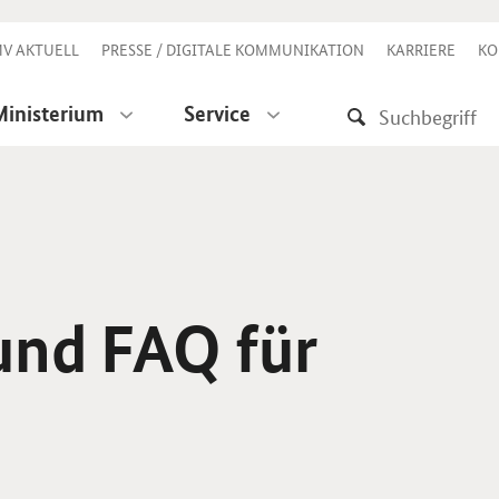
V AKTUELL
PRESSE / DIGITALE KOMMUNIKATION
KARRIERE
KO
Ministerium
Service
und FAQ für