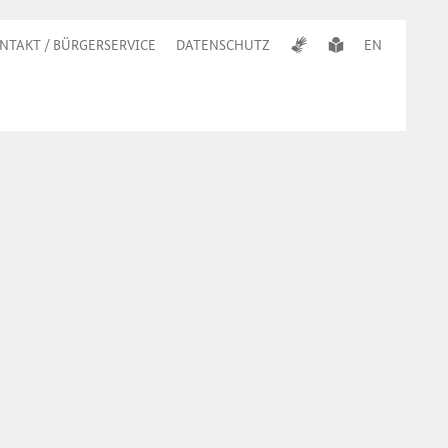
NTAKT / BÜRGERSERVICE
DATENSCHUTZ
EN