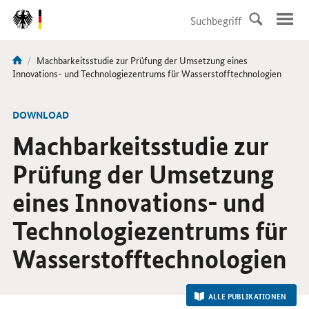
DirektZu:
Navigation
Aktuelle
Machbarkeitsstudie zur Prüfung der Umsetzung eines
Sie
Seite:
Innovations- und Technologiezentrums für Wasserstofftechnologien
sind
hier:
-
DOWNLOAD
Machbarkeitsstudie zur
Prüfung der Umsetzung
eines Innovations- und
Technologiezentrums für
Wasserstofftechnologien
ALLE PUBLIKATIONEN