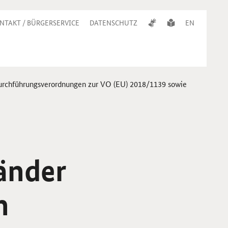
NTAKT / BÜRGERSERVICE
DATENSCHUTZ
EN
Durchführungs­verordnungen zur VO (EU) 2018/1139 sowie
änder
n