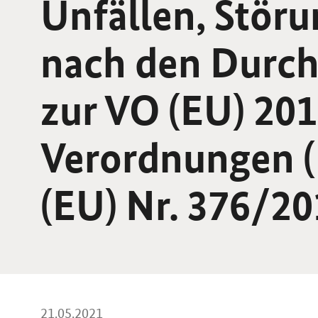
Unfällen, Störu
nach den Durch
zur VO (EU) 20
Verordnungen (
(EU) Nr. 376/201
21.05.2021