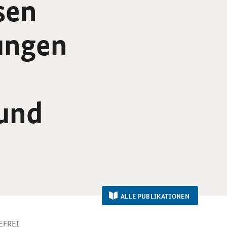
sen
ungen
 und
ALLE PUBLIKATIONEN
EFREI