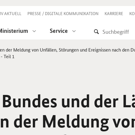
V AKTUELL
PRESSE / DIGITALE KOMMUNIKATION
KARRIERE
KO
Ministerium
Service
ren der Meldung von Unfällen, Störungen und Ereignissen nach den 
- Teil 1
 Bundes und der L
en der Meldung vo