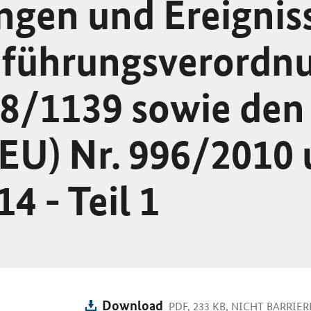
ngen und Ereignis
führungs­verordn
18/1139 sowie den
EU) Nr. 996/2010
4 - Teil 1
Download
PDF, 233 KB, NICHT BARRIER