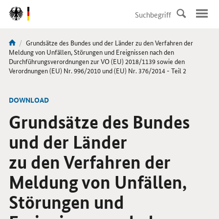
DirektZu:
Navigation
Aktuelle
Grundsätze des Bundes und der Länder zu den Verfahren der
Sie
Seite:
Meldung von Unfällen, Störungen und Ereignissen nach den
sind
Durchführungs­verordnungen zur VO (EU) 2018/1139 sowie den
Verordnungen (EU) Nr. 996/2010 und (EU) Nr. 376/2014 - Teil 2
hier:
-
DOWNLOAD
Grundsätze des Bundes
und der Länder
zu den Verfahren der
Meldung von Unfällen,
Störungen und