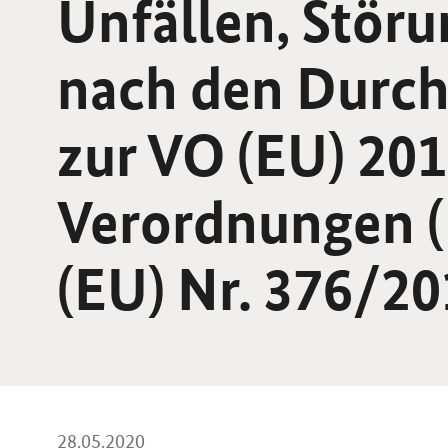
Unfällen, Störu
nach den Durch
zur VO (EU) 20
Verordnungen (
(EU) Nr. 376/201
28.05.2020