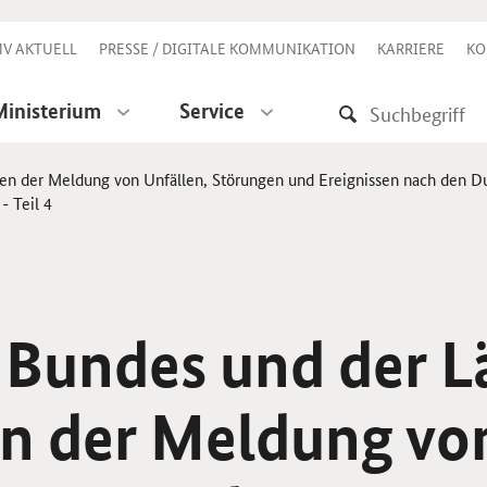
V AKTUELL
PRESSE / DIGITALE KOMMUNIKATION
KARRIERE
KO
Ministerium
Service
ren der Meldung von Unfällen, Störungen und Ereignissen nach den 
- Teil 4
 Bundes und der L
en der Meldung vo