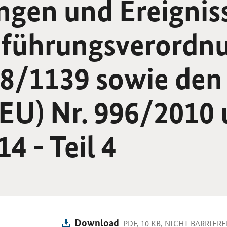
ngen und Ereignis
führungs­verordn
18/1139 sowie den
EU) Nr. 996/2010
4 - Teil 4
Download
PDF, 10 KB, NICHT BARRIERE