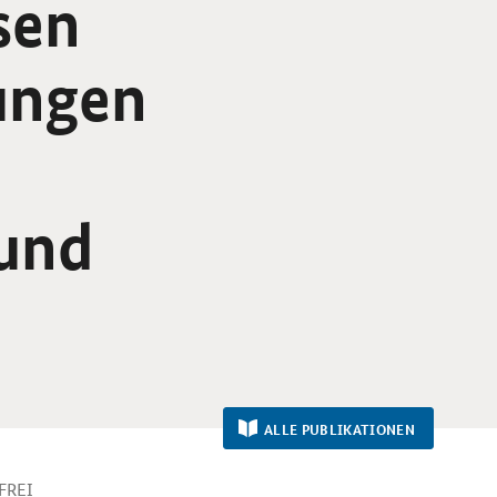
sen
ungen
 und
ALLE PUBLIKATIONEN
FREI