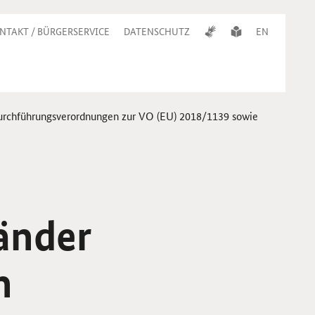
NTAKT / BÜRGERSERVICE
DATENSCHUTZ
EN
Durchführungs­verordnungen zur VO (EU) 2018/1139 sowie
änder
n