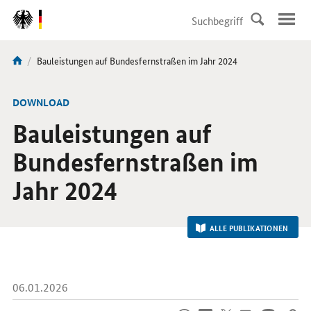
DirektZu:
Navigation
Aktuelle
Bauleistungen auf Bundesfernstraßen im Jahr 2024
Sie
Seite:
sind
hier:
-
DOWNLOAD
Bauleistungen auf
Bundesfernstraßen im
Jahr 2024
ALLE PUBLIKATIONEN
06.01.2026