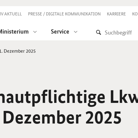
V AKTUELL
PRESSE / DIGITALE KOMMUNIKATION
KARRIERE
KO
Ministerium
Service
 31. Dezember 2025
autpflichtige Lkw
1. Dezember 2025