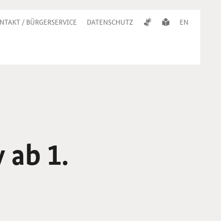
NTAKT / BÜRGERSERVICE
DATENSCHUTZ
EN
 ab 1.