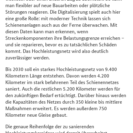
man flexibler auf neue Bauarbeiten oder plötzliche
Störungen reagieren. Die Digitalisierung spielt auch hier
eine große Rolle: mit moderner Technik lassen sich
Schienenanlagen auch aus der Ferne überwachen. Mit
diesen Daten kann man erkennen, wenn
Streckenkomponenten ihre Belastungsgrenze erreichen –
und sie reparieren, bevor es zu tatsächlichen Schäden
kommt. Das Hochleistungsnetz wird also deutlich
zuverlässiger werden.
Bis 2030 soll ein starkes Hochleistungsnetz von 9.400
Kilometern Länge entstehen. Davon werden 4.200
Kilometer im stark befahrenen Teil des Schienennetzes
saniert. Auch die restlichen 5.200 Kilometer werden für
den zukünftigen Bedarf ertüchtigt. Darüber hinaus werden
die Kapazitäten des Netzes durch 350 kleine bis mittlere
Maßnahmen erweitert. Es werden außerdem 750
Kilometer neue Gleise gebaut.
Die genaue Reihenfolge der zu sanierenden
Hochleistungskorridore wird derzeit überarbeitet.