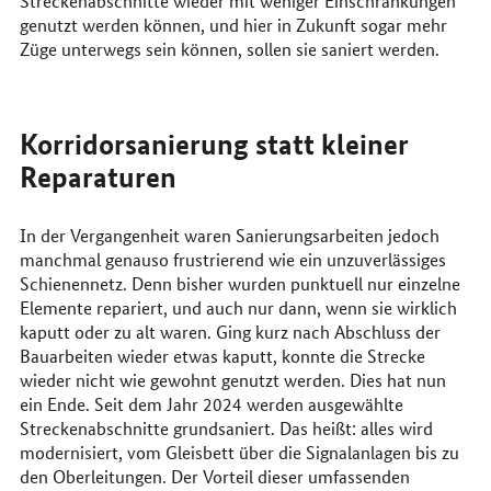
Streckenabschnitte wieder mit weniger Einschränkungen
genutzt werden können, und hier in Zukunft sogar mehr
Züge unterwegs sein können, sollen sie saniert werden.
Korridorsanierung statt kleiner
Reparaturen
In der Vergangenheit waren Sanierungsarbeiten jedoch
manchmal genauso frustrierend wie ein unzuverlässiges
Schienennetz. Denn bisher wurden punktuell nur einzelne
Elemente repariert, und auch nur dann, wenn sie wirklich
kaputt oder zu alt waren. Ging kurz nach Abschluss der
Bauarbeiten wieder etwas kaputt, konnte die Strecke
wieder nicht wie gewohnt genutzt werden. Dies hat nun
ein Ende. Seit dem Jahr 2024 werden ausgewählte
Streckenabschnitte grundsaniert. Das heißt: alles wird
modernisiert, vom Gleisbett über die Signalanlagen bis zu
den Oberleitungen. Der Vorteil dieser umfassenden