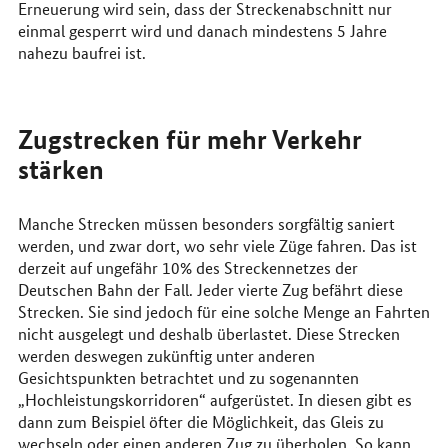
Erneuerung wird sein, dass der Streckenabschnitt nur
einmal gesperrt wird und danach mindestens 5 Jahre
nahezu baufrei ist.
Zugstrecken für mehr Verkehr
stärken
Manche Strecken müssen besonders sorgfältig saniert
werden, und zwar dort, wo sehr viele Züge fahren. Das ist
derzeit auf ungefähr 10% des Streckennetzes der
Deutschen Bahn der Fall. Jeder vierte Zug befährt diese
Strecken. Sie sind jedoch für eine solche Menge an Fahrten
nicht ausgelegt und deshalb überlastet. Diese Strecken
werden deswegen zukünftig unter anderen
Gesichtspunkten betrachtet und zu sogenannten
„Hochleistungskorridoren“ aufgerüstet. In diesen gibt es
dann zum Beispiel öfter die Möglichkeit, das Gleis zu
wechseln oder einen anderen Zug zu überholen. So kann