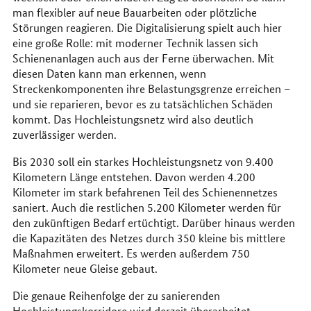
man flexibler auf neue Bauarbeiten oder plötzliche
Störungen reagieren. Die Digitalisierung spielt auch hier
eine große Rolle: mit moderner Technik lassen sich
Schienenanlagen auch aus der Ferne überwachen. Mit
diesen Daten kann man erkennen, wenn
Streckenkomponenten ihre Belastungsgrenze erreichen –
und sie reparieren, bevor es zu tatsächlichen Schäden
kommt. Das Hochleistungsnetz wird also deutlich
zuverlässiger werden.
Bis 2030 soll ein starkes Hochleistungsnetz von 9.400
Kilometern Länge entstehen. Davon werden 4.200
Kilometer im stark befahrenen Teil des Schienennetzes
saniert. Auch die restlichen 5.200 Kilometer werden für
den zukünftigen Bedarf ertüchtigt. Darüber hinaus werden
die Kapazitäten des Netzes durch 350 kleine bis mittlere
Maßnahmen erweitert. Es werden außerdem 750
Kilometer neue Gleise gebaut.
Die genaue Reihenfolge der zu sanierenden
Hochleistungskorridore wird derzeit überarbeitet.