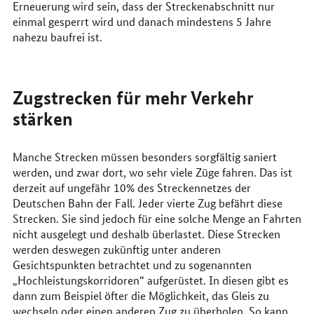
Erneuerung wird sein, dass der Streckenabschnitt nur
einmal gesperrt wird und danach mindestens 5 Jahre
nahezu baufrei ist.
Zugstrecken für mehr Verkehr
stärken
Manche Strecken müssen besonders sorgfältig saniert
werden, und zwar dort, wo sehr viele Züge fahren. Das ist
derzeit auf ungefähr 10% des Streckennetzes der
Deutschen Bahn der Fall. Jeder vierte Zug befährt diese
Strecken. Sie sind jedoch für eine solche Menge an Fahrten
nicht ausgelegt und deshalb überlastet. Diese Strecken
werden deswegen zukünftig unter anderen
Gesichtspunkten betrachtet und zu sogenannten
„Hochleistungskorridoren“ aufgerüstet. In diesen gibt es
dann zum Beispiel öfter die Möglichkeit, das Gleis zu
wechseln oder einen anderen Zug zu überholen. So kann