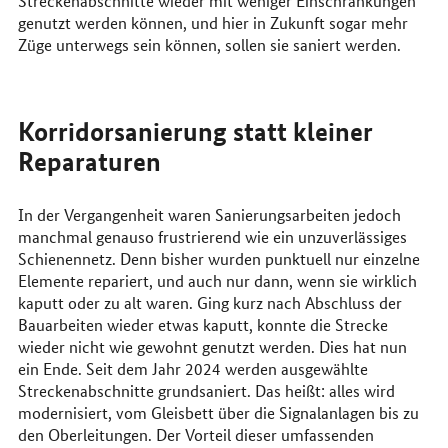
Streckenabschnitte wieder mit weniger Einschränkungen
genutzt werden können, und hier in Zukunft sogar mehr
Züge unterwegs sein können, sollen sie saniert werden.
Korridorsanierung statt kleiner
Reparaturen
In der Vergangenheit waren Sanierungsarbeiten jedoch
manchmal genauso frustrierend wie ein unzuverlässiges
Schienennetz. Denn bisher wurden punktuell nur einzelne
Elemente repariert, und auch nur dann, wenn sie wirklich
kaputt oder zu alt waren. Ging kurz nach Abschluss der
Bauarbeiten wieder etwas kaputt, konnte die Strecke
wieder nicht wie gewohnt genutzt werden. Dies hat nun
ein Ende. Seit dem Jahr 2024 werden ausgewählte
Streckenabschnitte grundsaniert. Das heißt: alles wird
modernisiert, vom Gleisbett über die Signalanlagen bis zu
den Oberleitungen. Der Vorteil dieser umfassenden