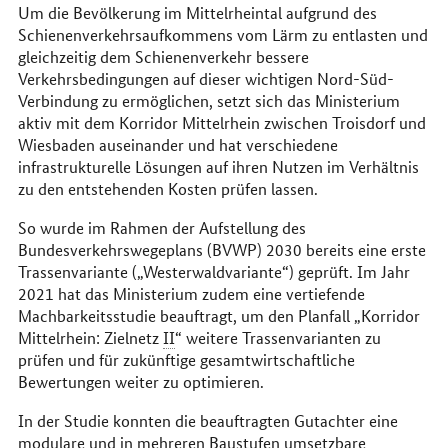
Um die Bevölkerung im Mittelrheintal aufgrund des
Schienenverkehrsaufkommens vom Lärm zu entlasten und
gleichzeitig dem Schienenverkehr bessere
Verkehrsbedingungen auf dieser wichtigen Nord-Süd-
Verbindung zu ermöglichen, setzt sich das Ministerium
aktiv mit dem Korridor Mittelrhein zwischen Troisdorf und
Wiesbaden auseinander und hat verschiedene
infrastrukturelle Lösungen auf ihren Nutzen im Verhältnis
zu den entstehenden Kosten prüfen lassen.
So wurde im Rahmen der Aufstellung des
Bundesverkehrswegeplans (BVWP) 2030 bereits eine erste
Trassenvariante („Westerwaldvariante“) geprüft. Im Jahr
2021 hat das Ministerium zudem eine vertiefende
Machbarkeitsstudie beauftragt, um den Planfall „Korridor
Mittelrhein: Zielnetz
II
“ weitere Trassenvarianten zu
prüfen und für zukünftige gesamtwirtschaftliche
Bewertungen weiter zu optimieren.
In der Studie konnten die beauftragten Gutachter eine
modulare und in mehreren Baustufen umsetzbare