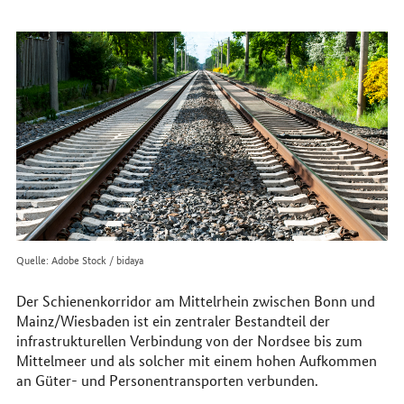
erreichen
Sie
uns
im
Internet
Quelle: Adobe Stock / bidaya
Der Schienenkorridor am Mittelrhein zwischen Bonn und
Mainz/Wiesbaden ist ein zentraler Bestandteil der
infrastrukturellen Verbindung von der Nordsee bis zum
Mittelmeer und als solcher mit einem hohen Aufkommen
an Güter- und Personentransporten verbunden.