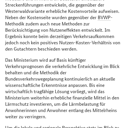
Streckenführungen entwickeln, die gegenüber der
Westerwaldvariante erhebliche Kostenvorteile aufweisen.
Neben der Kostenseite wurden gegenüber der
BVWP
-
Methodik zudem auch neue Methoden zur
Berücksichtigung von Nutzeneffekten entwickelt. Im
Ergebnis konnte beim derzeitigen Verkehrsaufkommen
jedoch noch kein positives Nutzen-Kosten-Verhältnis von
den Gutachtern beschieden werden.
Das Ministerium wird auf Basis künftiger
Verkehrsprognosen die verkehrliche Entwicklung im Blick
behalten und die Methodik der
Bundesverkehrswegeplanung kontinuierlich an aktuelle
wissenschaftliche Erkenntnisse anpassen. Bis eine
wirtschaftlich tragfähige Lösung vorliegt, wird das
Ministerium weiterhin erhebliche finanzielle Mittel in den
Lärmschutz investieren, um die Lärmbelastung für
Anwohnerinnen und Anwohner entlang des Mittelrheins
weiter zu verringern.
Um die lokale und regionale Perspektive stets im Blick zu