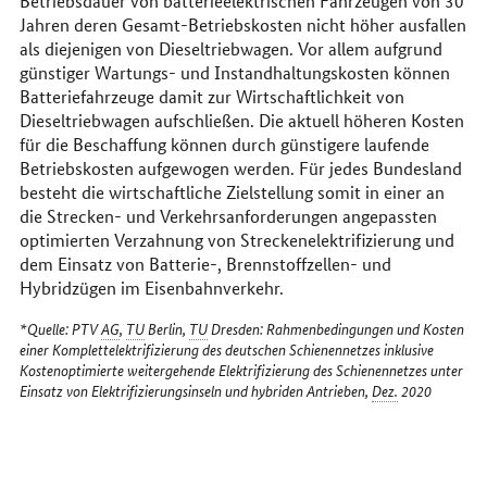
Betriebsdauer von batterieelektrischen Fahrzeugen von 30
Jahren deren Gesamt-Betriebskosten nicht höher ausfallen
als diejenigen von Dieseltriebwagen. Vor allem aufgrund
günstiger Wartungs- und Instandhaltungskosten können
Batteriefahrzeuge damit zur Wirtschaftlichkeit von
Dieseltriebwagen aufschließen. Die aktuell höheren Kosten
für die Beschaffung können durch günstigere laufende
Betriebskosten aufgewogen werden. Für jedes Bundesland
besteht die wirtschaftliche Zielstellung somit in einer an
die Strecken- und Verkehrsanforderungen angepassten
optimierten Verzahnung von Streckenelektrifizierung und
dem Einsatz von Batterie-, Brennstoffzellen- und
Hybridzügen im Eisenbahnverkehr.
*Quelle: PTV
AG
,
TU
Berlin,
TU
Dresden: Rahmenbedingungen und Kosten
einer Komplettelektrifizierung des deutschen Schienennetzes inklusive
Kostenoptimierte weitergehende Elektrifizierung des Schienennetzes unter
Einsatz von Elektrifizierungsinseln und hybriden Antrieben,
Dez.
2020