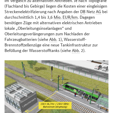
im Vergleich zu alternativen Antrieben. Je nach Topografie
(Flachland bis Gebirge) liegen die Kosten einer eingleisigen
Streckenelektrifizierung nach Angaben der
DB
Netz
AG
bei
durchschnittlich 1,4 bis 3,6
Mio.
EUR/km
. Dagegen
benötigen Züge mit alternativen elektrischen Antrieben
lokale „Oberleitungsinselanlagen“ und
Oberleitungsverlängerungen zum Nachladen der
Fahrzeugbatterien (siehe
Abb.
1), Wasserstoff-
Brennstoffzellenzüge eine neue Tankinfrastruktur zur
Befüllung der Wasserstofftanks (siehe
Abb.
2).