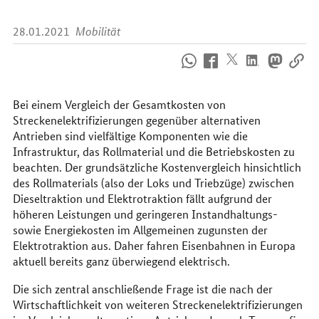
28.01.2021
Mobilität
So
erreichen
Sie
uns
Bei einem Vergleich der Gesamtkosten von
im
Streckenelektrifizierungen gegenüber alternativen
Internet
Antrieben sind vielfältige Komponenten wie die
Infrastruktur, das Rollmaterial und die Betriebskosten zu
beachten. Der grundsätzliche Kostenvergleich hinsichtlich
des Rollmaterials (also der Loks und Triebzüge) zwischen
Dieseltraktion und Elektrotraktion fällt aufgrund der
höheren Leistungen und geringeren Instandhaltungs-
sowie Energiekosten im Allgemeinen zugunsten der
Elektrotraktion aus. Daher fahren Eisenbahnen in Europa
aktuell bereits ganz überwiegend elektrisch.
Die sich zentral anschließende Frage ist die nach der
Wirtschaftlichkeit von weiteren Streckenelektrifizierungen