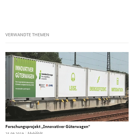
VERWANDTE THEMEN
Forschungsprojekt „Innovativer Güterwagen“
Thema:
Mobilität
Datum:
25.09.2019