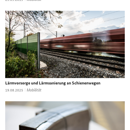
Lärmvorsorge und Lärmsanierung an Schienenwegen
Thema:
Mobilität
Datum:
19.08.2025