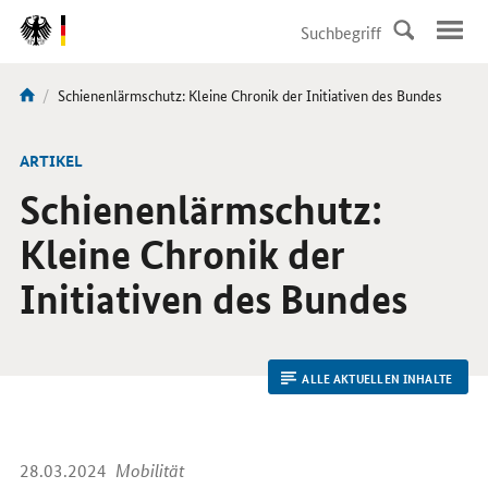
DirektZu:
Navigation
Aktuelle
Schienenlärmschutz: Kleine Chronik der Initiativen des Bundes
Sie
Seite:
sind
hier:
ARTIKEL
Schienenlärmschutz:
Kleine Chronik der
Initiativen des Bundes
ALLE AKTUELLEN INHALTE
28.03.2024
Mobilität