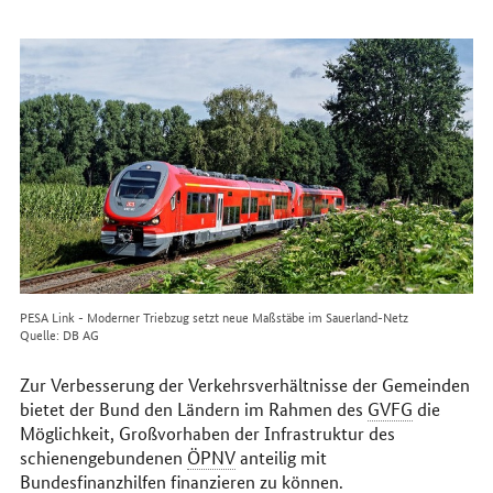
erreichen
Sie
uns
im
Internet
PESA Link - Moderner Triebzug setzt neue Maßstäbe im Sauerland-Netz
Quelle: DB AG
Zur Verbesserung der Verkehrsverhältnisse der Gemeinden
bietet der Bund den Ländern im Rahmen des
GVFG
die
Möglichkeit, Großvorhaben der Infrastruktur des
schienengebundenen
ÖPNV
anteilig mit
Bundesfinanzhilfen finanzieren zu können.