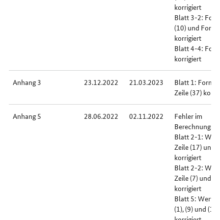
korrigiert
Blatt 3-2: For
(10) und Forme
korrigiert
Blatt 4-4: Form
korrigiert
Anhang 3
23.12.2022
21.03.2023
Blatt 1: Formel
Zeile (37) korrig
Anhang 5
28.06.2022
02.11.2022
Fehler im
Berechnungsbei
Blatt 2-1: Wert
Zeile (17) und (
korrigiert
Blatt 2-2: Wert
Zeile (7) und (8
korrigiert
Blatt 5: Wert in
(1), (9) und (11)
korrigiert