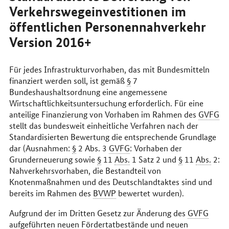
Verkehrswegeinvestitionen im
öffentlichen Personennahverkehr
Version 2016+
Für jedes Infrastrukturvorhaben, das mit Bundesmitteln
finanziert werden soll, ist gemäß
§
7
Bundeshaushaltsordnung eine angemessene
Wirtschaftlichkeitsuntersuchung erforderlich. Für eine
anteilige Finanzierung von Vorhaben im Rahmen des
GVFG
stellt das bundesweit einheitliche Verfahren nach der
Standardisierten Bewertung die entsprechende Grundlage
dar (Ausnahmen:
§
2 Abs. 3
GVFG
: Vorhaben der
Grunderneuerung sowie
§
11
Abs.
1 Satz 2 und
§
11
Abs.
2:
Nahverkehrsvorhaben, die Bestandteil von
Knotenmaßnahmen und des Deutschlandtaktes sind und
bereits im Rahmen des
BVWP
bewertet wurden).
Aufgrund der im Dritten Gesetz zur Änderung des
GVFG
aufgeführten neuen Fördertatbestände und neuen