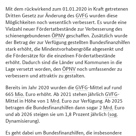
Mit dem rückwirkend zum 01.01.2020 in Kraft getretenen
Dritten Gesetz zur Änderung des
GVFG
wurden diese
Möglichkeiten noch wesentlich verbessert. Es wurde eine
Vielzahl neuer Fördertatbestände zur Verbesserung des
schienengebundenen
ÖPNV
geschaffen. Zusätzlich wurde
der Betrag der zur Verfügung gestellten Bundesfinanzhilfen
stark erhöht, die Mindestvorhabengröße abgesenkt und
die Fördersätze für die einzelnen Fördertatbestände
erhöht. Dadurch sind die Länder und Kommunen in die
Lage versetzt worden, den
ÖPNV
noch umfassender zu
verbessern und attraktiv zu gestalten.
Bereits im Jahr 2020 wurden die
GVFG
-Mittel auf rund
665
Mio.
Euro erhöht. Ab 2021 stehen jährlich
GVFG
-
Mittel in Höhe von 1
Mrd.
Euro zur Verfügung. Ab 2025
betragen die Bundesfinanzhilfen dann sogar 2
Mrd.
Euro
und ab 2026 steigen sie um 1,8 Prozent jährlich (
sog.
Dynamisierung).
Es geht dabei um Bundesfinanzhilfen, die insbesondere