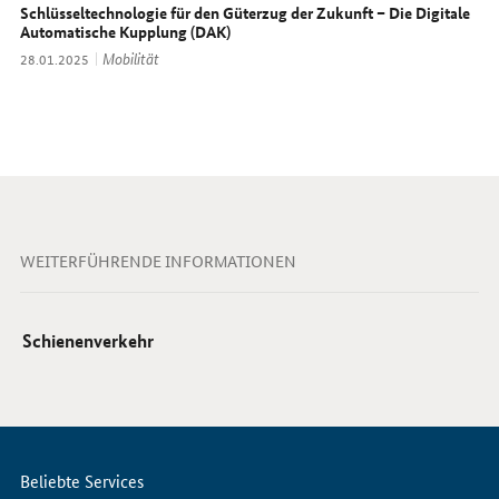
Schlüsseltechnologie für den Güterzug der Zukunft – Die Digitale
Automatische Kupplung (DAK)
Thema:
Mobilität
Datum:
28.01.2025
WEITERFÜHRENDE INFORMATIONEN
Schienenverkehr
Servicemenü
Beliebte Services