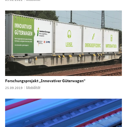
Forschungsprojekt „Innovativer Güterwagen“
Thema:
Mobilität
Datum:
25.09.2019