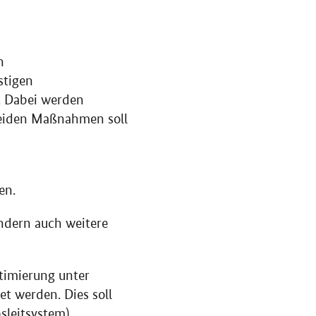
n
stigen
. Dabei werden
beiden Maßnahmen soll
en.
ondern auch weitere
timierung unter
t werden. Dies soll
sleitsystem)