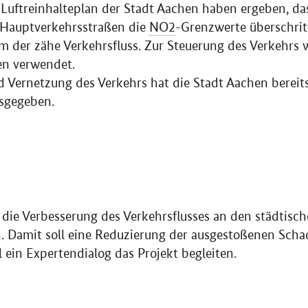
uftreinhalteplan der Stadt Aachen haben ergeben, da
 Hauptverkehrsstraßen die
NO2
-Grenzwerte überschri
em der zähe Verkehrsfluss. Zur Steuerung des Verkehrs 
en verwendet.
nd Vernetzung des Verkehrs hat die Stadt Aachen bereit
usgegeben.
t die Verbesserung des Verkehrsflusses an den städtisc
 Damit soll eine Reduzierung der ausgestoßenen Schad
 ein Expertendialog das Projekt begleiten.