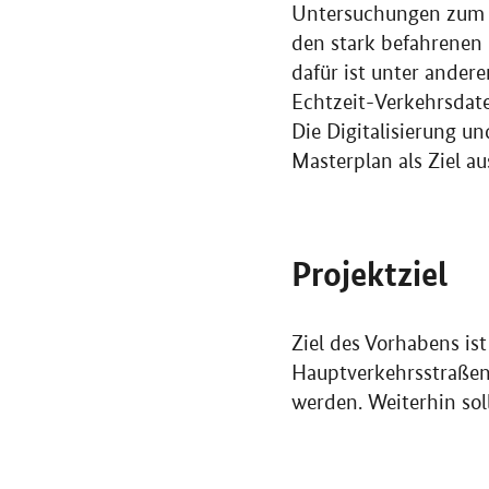
Untersuchungen zum L
den stark befahrenen
dafür ist unter ander
Echtzeit-Verkehrsdat
Die Digitalisierung u
Masterplan als Ziel a
Projektziel
Ziel des Vorhabens is
Hauptverkehrsstraßen.
werden. Weiterhin soll