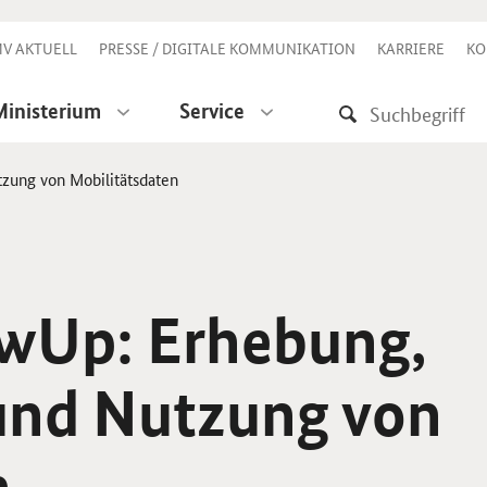
V AKTUELL
PRESSE / DIGITALE KOMMUNIKATION
KARRIERE
KO
Ministerium
Service
tzung von Mobilitätsdaten
owUp
: Erhebung,
 und Nutzung von
n