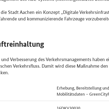
ie Stadt Aachen ein Konzept „Digitale Verkehrsinfrast
fahrende und kommunizierende Fahrzeuge vorzubereit
uftreinhaltung
g und Verbesserung des Verkehrsmanagements haben ei
tischen Verkehrsfluss. Damit wird diese Maßnahme den
nken.
Erhebung, Bereitstellung un
Mobilitätsdaten – GreenCit
16DKV30030