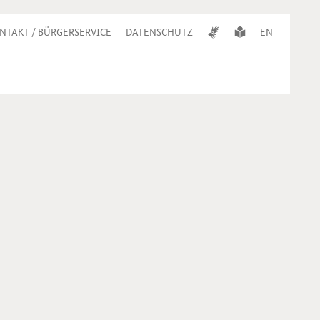
NTAKT / BÜRGERSERVICE
DATENSCHUTZ
EN