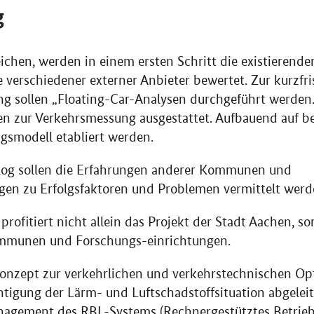
g
eichen, werden in einem ersten Schritt die existierende
verschiedener externer Anbieter bewertet. Zur kurzfri
ng sollen „Floating-Car-Analysen durchgeführt werden
en zur Verkehrsmessung ausgestattet. Aufbauend auf 
ngsmodell etabliert werden.
log sollen die Erfahrungen anderer Kommunen und
gen zu Erfolgsfaktoren und Problemen vermittelt werd
profitiert nicht allein das Projekt der Stadt Aachen, s
mmunen und Forschungs-einrichtungen.
Konzept zur verkehrlichen und verkehrstechnischen Op
tigung der Lärm- und Luftschadstoffsituation abgeleite
nagement des RBL-Systems (Rechnergestütztes Betrieb