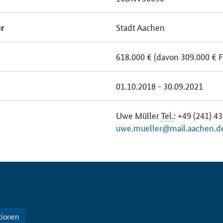
Stadt Aachen
r
618.000 € (davon 309.000 € F
01.10.2018 - 30.09.2021
Uwe Müller
Tel.
: +49 (241) 
uwe.mueller@mail.aachen.d
tionen