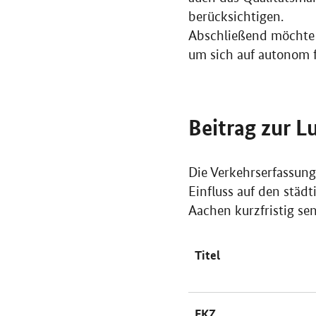
berücksichtigen.
Abschließend möchte d
um sich auf autonom 
Beitrag zur L
Die Verkehrserfassun
Einfluss auf den städ
Aachen kurzfristig se
Titel
FKZ