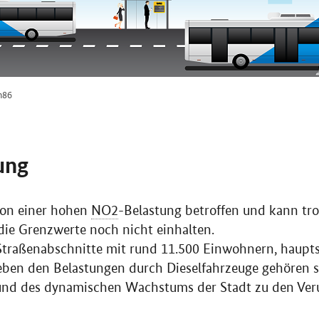
n86
ung
von einer hohen
NO2
-Belastung betroffen und kann tro
 die Grenzwerte noch nicht einhalten.
traßenabschnitte mit rund 11.500 Einwohnern, haupts
eben den Belastungen durch Dieselfahrzeuge gehören 
und des dynamischen Wachstums der Stadt zu den Ver