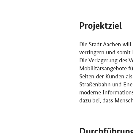
Projektziel
Die Stadt Aachen wil
verringern und somit 
Die Verlagerung des V
Mobilitätsangebote f
Seiten der Kunden als
Straßenbahn und Ene
moderne Informationst
dazu bei, dass Mens
Durchführun