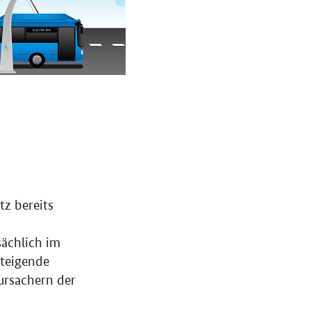
tz bereits
ächlich im
steigende
ursachern der