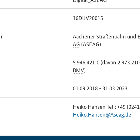
16DKV20015
Aachener Straßenbahn und E
r
AG
(ASEAG)
5.946.421 € (davon 2.973.210
BMV
)
01.09.2018 - 31.03.2023
Heiko Hansen Tel.: +49 (024
Heiko.Hansen@Aseag.de