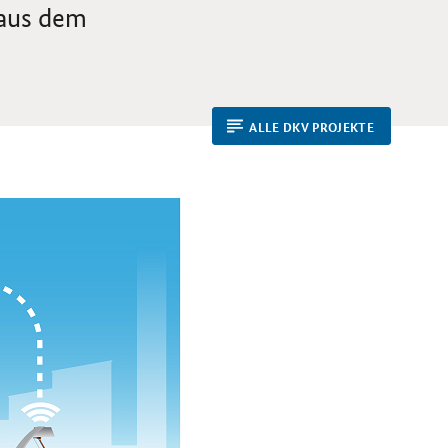
 aus dem
ALLE DKV PROJEKTE