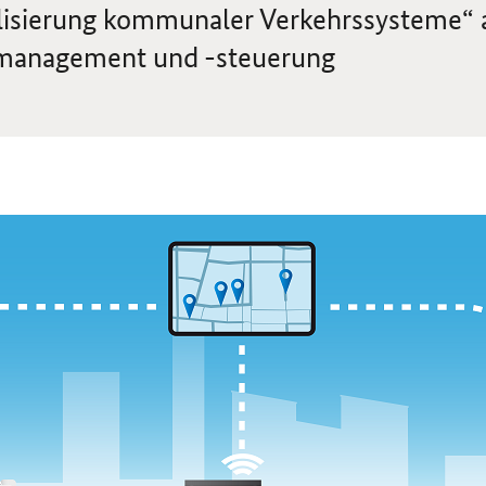
alisierung kommunaler Verkehrssysteme“
-management und -steuerung