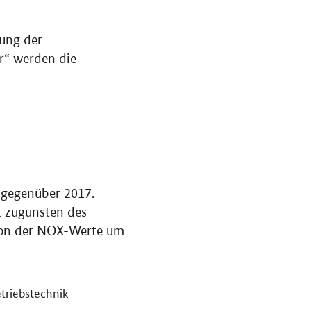
ung der
r“ werden die
 gegenüber 2017.
t zugunsten des
on der
NOX
-Werte um
triebstechnik –