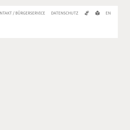
NTAKT / BÜRGERSERVICE
DATENSCHUTZ
EN