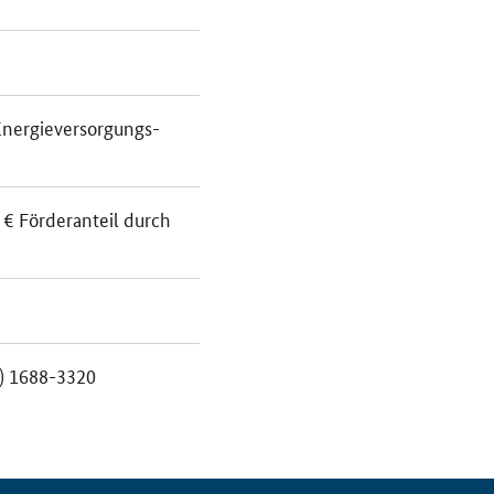
nergieversorgungs-
 € Förderanteil durch
1) 1688-3320