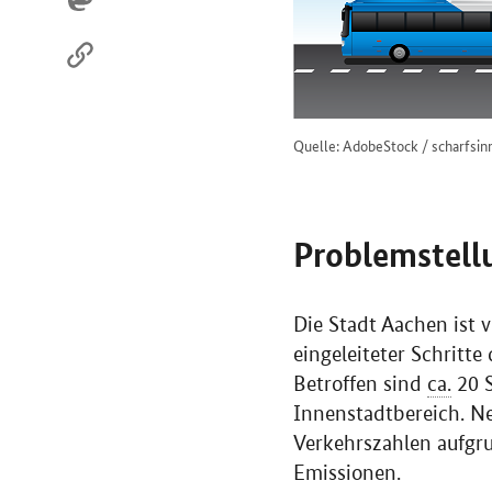
Quelle: AdobeStock / scharfsin
Problemstell
Die Stadt Aachen ist 
eingeleiteter Schritte
Betroffen sind
ca.
20 S
Innenstadtbereich. N
Verkehrszahlen aufgr
Emissionen.