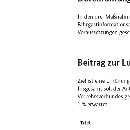
In den drei Maßnahme
Fahrgastinformations
Voraussetzungen gesch
Beitrag zur L
Ziel ist eine Erhöhun
Insgesamt soll der An
Verkehrsverbundes ge
1
%
erwartet.
Titel