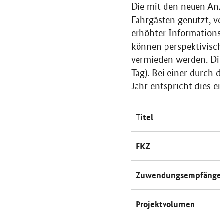
Die mit den neuen An
Fahrgästen genutzt, v
erhöhter Information
können perspektivisc
vermieden werden. Di
Tag). Bei einer durch
Jahr entspricht dies 
Titel
FKZ
Zuwendungsempfänge
Projektvolumen