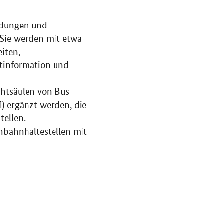
ldungen und
Sie werden mit etwa
iten,
tinformation und
htsäulen von Bus-
) ergänzt werden, die
tellen.
nbahnhaltestellen mit