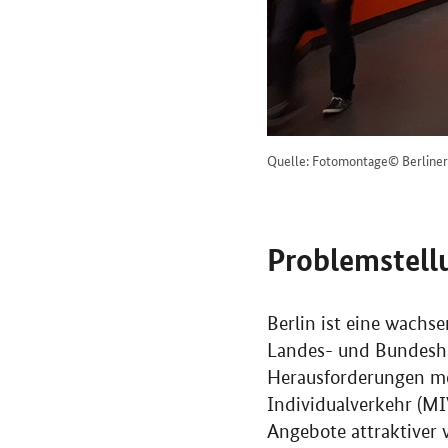
Quelle: Fotomontage© Berliner
Problemstell
Berlin ist eine wachs
Landes- und Bundeshau
Herausforderungen m
Individualverkehr (M
Angebote attraktiver