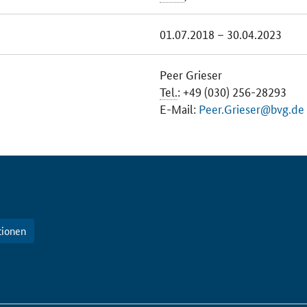
01.07.2018 – 30.04.2023
Peer Grieser
Tel.
: +49 (030) 256-28293
E-Mail
:
Peer.Grieser@bvg.de
tionen