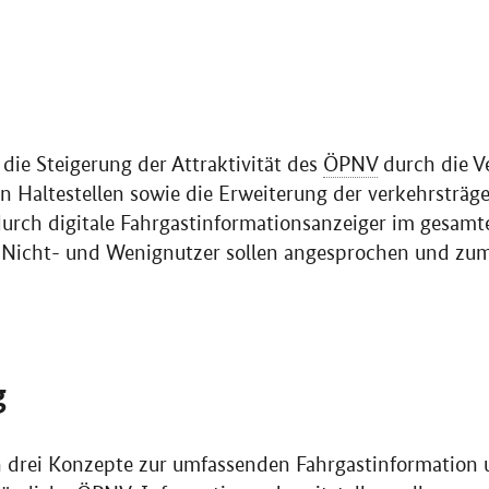
 die Steigerung der Attraktivität des
ÖPNV
durch die V
n Haltestellen sowie die Erweiterung der verkehrsträg
urch digitale Fahrgastinformationsanzeiger im gesamt
e Nicht- und Wenignutzer sollen angesprochen und z
g
 drei Konzepte zur umfassenden Fahrgastinformation u