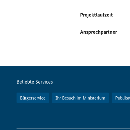
Projektlaufzeit
Ansprechpartner
Servicemenü
Beliebte Services
Bürgerservice
Ihr Besuch im Ministerium
Publika