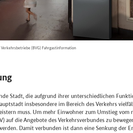
 Verkehrsbetriebe (BVG) Fahrgastinformation
ung
ende Stadt, die aufgrund ihrer unterschiedlichen Funkti
ptstadt insbesondere im Bereich des Verkehrs vielfäl
eistern muss. Um mehr Einwohner zum Umstieg vom m
IV) auf die Angebote des Verkehrsverbundes zu bewege
 werden. Damit verbunden ist dann eine Senkung der E