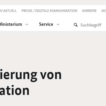
V AKTUELL
PRESSE / DIGITALE KOMMUNIKATION
KARRIERE
KO
Ministerium
Service
sierung von
ation