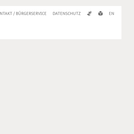
NTAKT / BÜRGERSERVICE
DATENSCHUTZ
EN