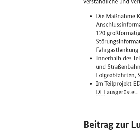
verständliche und ver
Die Maßnahme KA
Anschlussinform
120 großformatig
Störungsinformat
Fahrgastlenkung 
Innerhalb des Te
und Straßenbahnh
Folgeabfahrten, 
Im Teilprojekt E
DFI
ausgerüstet.
Beitrag zur L