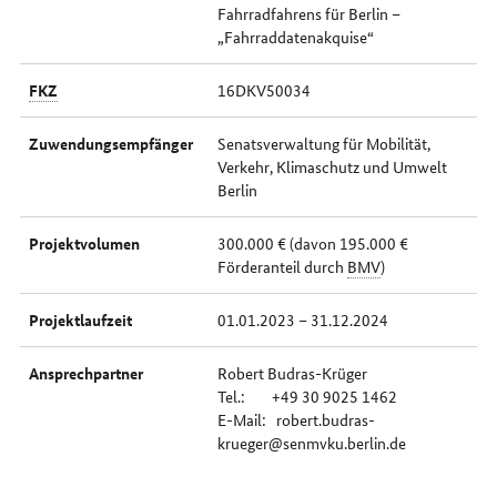
Fahrradfahrens für Berlin –
„Fahrraddatenakquise“
FKZ
16DKV50034
Zuwendungsempfänger
Senatsverwaltung für Mobilität,
Verkehr, Klimaschutz und Umwelt
Berlin
Projektvolumen
300.000 € (davon 195.000 €
Förderanteil durch
BMV
)
Projektlaufzeit
01.01.2023 – 31.12.2024
Ansprechpartner
Robert Budras-Krüger
Tel.: +49 30 9025 1462
E-Mail: robert.budras-
krueger@senmvku.berlin.de