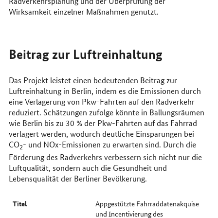
Radverkehrsplanung und der Überprüfung der
Wirksamkeit einzelner Maßnahmen genutzt.
Beitrag zur Luftreinhaltung
Das Projekt leistet einen bedeutenden Beitrag zur
Luftreinhaltung in Berlin, indem es die Emissionen durch
eine Verlagerung von Pkw-Fahrten auf den Radverkehr
reduziert. Schätzungen zufolge könnte in Ballungsräumen
wie Berlin bis zu 30 % der Pkw-Fahrten auf das Fahrrad
verlagert werden, wodurch deutliche Einsparungen bei
CO
- und NOx-Emissionen zu erwarten sind. Durch die
2
Förderung des Radverkehrs verbessern sich nicht nur die
Luftqualität, sondern auch die Gesundheit und
Lebensqualität der Berliner Bevölkerung.
Titel
Appgestützte Fahrraddatenakquise
und Incentivierung des