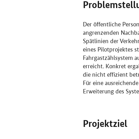
Problemstell
Der öffentliche Perso
angrenzenden Nachba
Spätlinien der Verke
eines Pilotprojektes 
Fahrgastzählsystem au
erreicht. Konkret erg
die nicht effizient b
Für eine ausreichende
Erweiterung des Syste
Projektziel