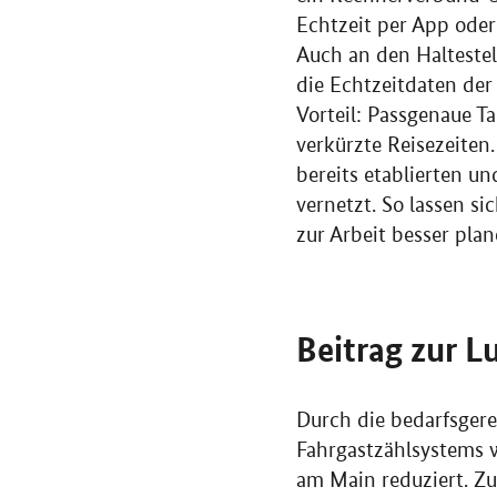
Echtzeit per App oder
Auch an den Halteste
die Echtzeitdaten der
Vorteil: Passgenaue T
verkürzte Reisezeite
bereits etablierten 
vernetzt. So lassen s
zur Arbeit besser plan
Beitrag zur L
Durch die bedarfsgere
Fahrgastzählsystems 
am Main reduziert. Z