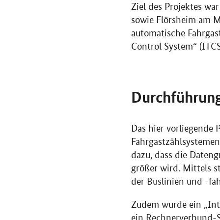
Ziel des Projektes wa
sowie Flörsheim am Ma
automatische Fahrgas
Control System“ (ITC
Durchführun
Das hier vorliegende 
Fahrgastzählsystemen
dazu, dass die Dateng
größer wird. Mittels 
der Buslinien und -fah
Zudem wurde ein „Inte
ein Rechnerverbund-S