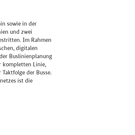
in sowie in der
ien und zwei
estritten. Im Rahmen
schen, digitalen
 der Buslinienplanung
r kompletten Linie,
 Taktfolge der Busse.
etzes ist die