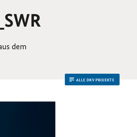
S_SWR
 aus dem
ALLE DKV PROJEKTE