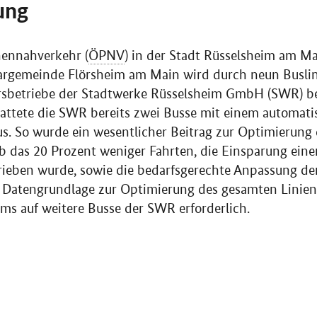
ung
nennahverkehr (
ÖPNV
) in der Stadt Rüsselsheim am Ma
rgemeinde Flörsheim am Main wird durch neun Buslin
hrsbetriebe der Stadtwerke Rüsselsheim GmbH (SWR) b
stattete die SWR bereits zwei Busse mit einem automati
s. So wurde ein wesentlicher Beitrag zur Optimierung
ab das 20 Prozent weniger Fahrten, die Einsparung eine
etrieben wurde, sowie die bedarfsgerechte Anpassung der
 Datengrundlage zur Optimierung des gesamten Linienn
ms auf weitere Busse der SWR erforderlich.