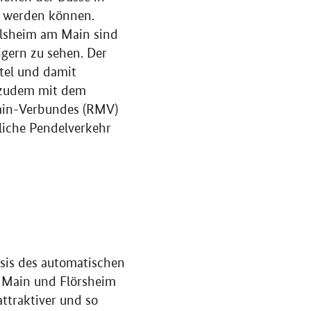
t werden können.
elsheim am Main sind
gern zu sehen. Der
tel und damit
e zudem mit dem
Main-Verbundes (RMV)
liche Pendelverkehr
asis des automatischen
 Main und Flörsheim
attraktiver und so