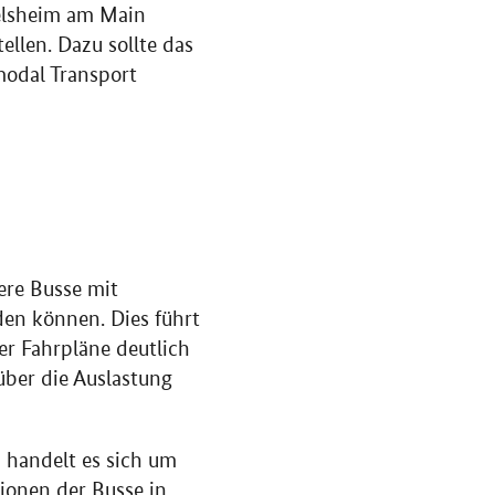
elsheim am Main
ellen. Dazu sollte das
modal Transport
ere Busse mit
en können. Dies führt
er Fahrpläne deutlich
über die Auslastung
 handelt es sich um
ionen der Busse in