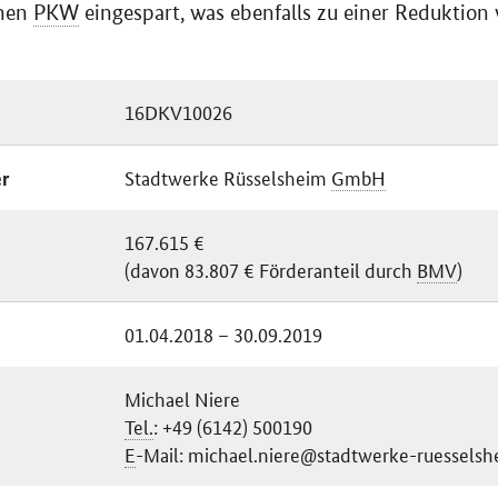
enen
PKW
eingespart, was ebenfalls zu einer Reduktion
16DKV10026
Stadtwerke Rüsselsheim
GmbH
r
167.615 €
(davon 83.807 € Förderanteil durch
BMV
)
01.04.2018 – 30.09.2019
Michael Niere
Tel.
: +49 (6142) 500190
E
-Mail: michael.niere@stadtwerke-ruesselsh