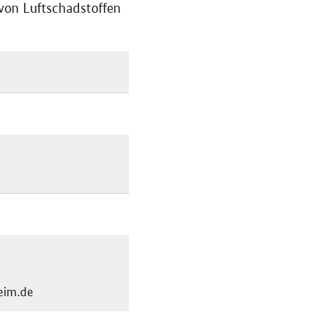
 von Luftschadstoffen
eim.de