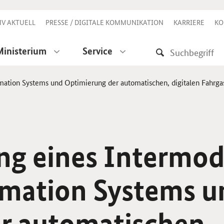
V AKTUELL
PRESSE / DIGITALE KOMMUNIKATION
KARRIERE
KO
Ministerium
Service
mation Systems und Optimierung der automatischen, digitalen Fahr
g eines Intermod
rmation Systems u
r automatischen,