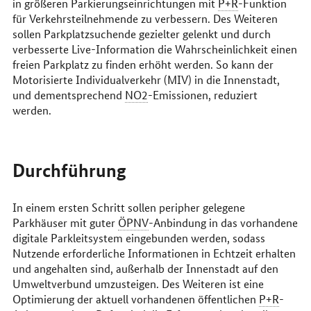
in größeren Parkierungseinrichtungen mit
P+R
-Funktion
für Verkehrsteilnehmende zu verbessern. Des Weiteren
sollen Parkplatzsuchende gezielter gelenkt und durch
verbesserte
Live
-Information die Wahrscheinlichkeit einen
freien Parkplatz zu finden erhöht werden. So kann der
Motorisierte Individualverkehr (MIV) in die Innenstadt,
und dementsprechend
NO2
-Emissionen, reduziert
werden.
Durchführung
In einem ersten Schritt sollen peripher gelegene
Parkhäuser mit guter
ÖPNV
-Anbindung in das vorhandene
digitale Parkleitsystem eingebunden werden, sodass
Nutzende erforderliche Informationen in Echtzeit erhalten
und angehalten sind, außerhalb der Innenstadt auf den
Umweltverbund umzusteigen. Des Weiteren ist eine
Optimierung der aktuell vorhandenen öffentlichen
P+R
-