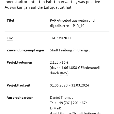
innenstadtorientierten Fahrten erwartet, was positive
Auswirkungen auf die Luftqualität hat.
Titel
P+R-Angebot ausweiten und
digitalisieren – P-R_40
FKZ
16DKV42011
Zuwendungsempfänger
Stadt Freiburg im Breisgau
Projektvolumen
2.123.716 €
(davon 1.061.858 € Förderanteil
durch
BMV
)
Projektlaufzeit
01.05.2020 – 31.03.2024
Ansprechpartner
Daniel Thomas
Tel.
: +49 (761) 201 4674
E-Mail:
daniel.thomas@stadt.freiburg.de