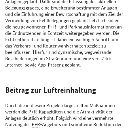
Anlagen geplant. Dafür sind die Erfassung des aktuellen
Belegungsgrades, eine Erweiterung bestimmter Anlagen
und die Einführung einer Bewirtschaftung mit dem Ziel der
Vermeidung von Fehlbelegungen geplant. Letztlich sollen
die neu gewonnenen
P+R
- und Parkhausinformationen an
die Endnutzenden in Echtzeit weitergegeben werden. Die
Echtzeitbereitstellung ist dabei ein wichtiger Schritt, um
das Verkehrs- und Routenwahlverhalten gezielt zu
beeinflussen. Hierfür sind dynamische, wegweisende
Beschilderungen im Straßenraum und eine verstärkte
Internet- sowie
App
-Präsenz geplant.
Beitrag zur Luftreinhaltung
Durch die in diesem Projekt dargestellten Maßnahmen
werden die
P+R
-Kapazitäten und die Attraktivität der
Anlagen deutlich erhöht. Folglich wird eine vermehrte
Nutzung des
P+R
-Angebots und somit eine Reduktion der