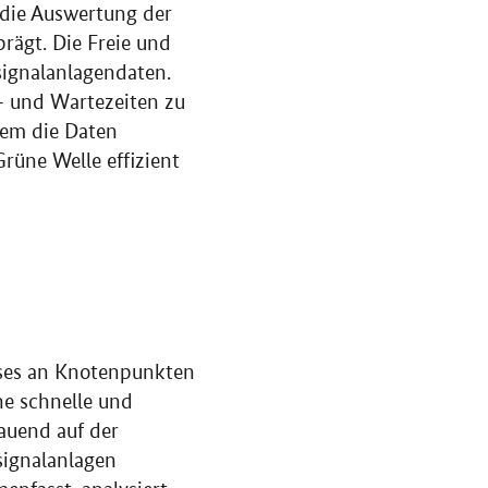
h die Auswertung der
rägt. Die Freie und
signalanlagendaten.
- und Wartezeiten zu
dem die Daten
rüne Welle effizient
usses an Knotenpunkten
ne schnelle und
auend auf der
signalanlagen