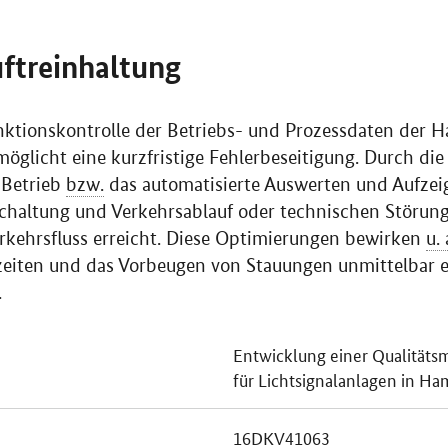
uftreinhaltung
nktionskontrolle der Betriebs- und Prozessdaten der 
öglicht eine kurzfristige Fehlerbeseitigung. Durch die
 Betrieb
bzw.
das automatisierte Auswerten und Aufzei
chaltung und Verkehrsablauf oder technischen Störun
rkehrsfluss erreicht. Diese Optimierungen bewirken
u. 
eiten und das Vorbeugen von Stauungen unmittelbar e
.
Entwicklung einer Qualität
für Lichtsignalanlagen in H
16DKV41063