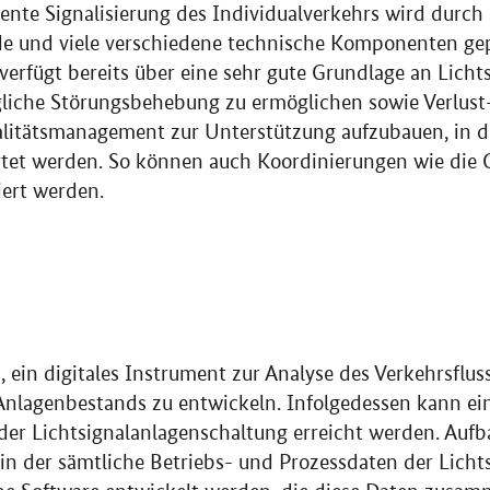
ziente Signalisierung des Individualverkehrs wird durc
de und viele verschiedene technische Komponenten gep
rfügt bereits über eine sehr gute Grundlage an Licht
liche Störungsbehebung zu ermöglichen sowie Verlust
ualitätsmanagement zur Unterstützung aufzubauen, in 
tet werden. So können auch Koordinierungen wie die G
ert werden.
es, ein digitales Instrument zur Analyse des Verkehrsfl
Anlagenbestands zu entwickeln. Infolgedessen kann ei
der Lichtsignalanlagenschaltung erreicht werden. Aufb
in der sämtliche Betriebs- und Prozessdaten der Licht