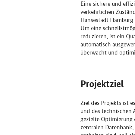
Eine sichere und effi
verkehrlichen Zustän
Hansestadt Hamburg ve
Um eine schnellstmög
reduzieren, ist ein Q
automatisch ausgewer
überwacht und optimi
Projektziel
Ziel des Projekts ist 
und des technischen 
gezielte Optimierung 
zentralen Datenbank, 