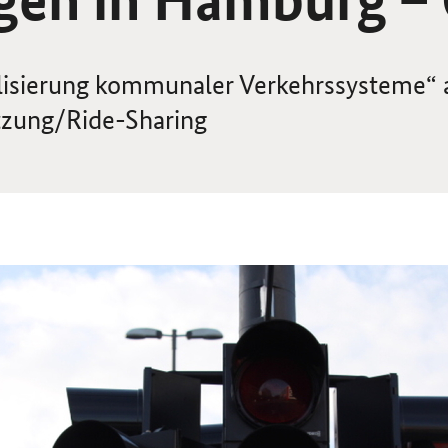
alisierung kommunaler Verkehrssysteme“
tzung/
Ride-Sharing