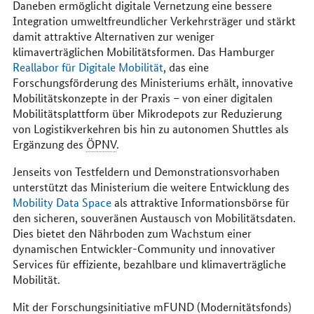
Daneben ermöglicht digitale Vernetzung eine bessere
Integration umweltfreundlicher Verkehrsträger und stärkt
damit attraktive Alternativen zur weniger
klimaverträglichen Mobilitätsformen. Das Hamburger
Reallabor für Digitale Mobilität
, das eine
Forschungsförderung des Ministeriums erhält, innovative
Mobilitätskonzepte in der Praxis – von einer digitalen
Mobilitätsplattform über Mikrodepots zur Reduzierung
von Logistikverkehren bis hin zu autonomen Shuttles als
Ergänzung des
ÖPNV
.
Jenseits von Testfeldern und Demonstrationsvorhaben
unterstützt das Ministerium die weitere Entwicklung des
Mobility Data Space
als attraktive Informationsbörse für
den sicheren, souveränen Austausch von Mobilitätsdaten.
Dies bietet den Nährboden zum Wachstum einer
dynamischen Entwickler-Community und innovativer
Services für effiziente, bezahlbare und klimaverträgliche
Mobilität.
Mit der Forschungsinitiative
mFUND
(Modernitätsfonds)