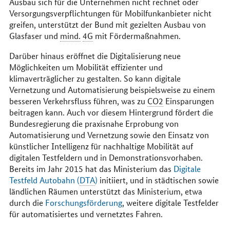
Ausbau sich für die Unternehmen nicht rechnet oder
Versorgungsverpflichtungen für Mobilfunkanbieter nicht
greifen, unterstützt der Bund mit gezielten Ausbau von
Glasfaser und
mind.
4G
mit Fördermaßnahmen.
Darüber hinaus eröffnet die Digitalisierung neue
Möglichkeiten um Mobilität effizienter und
klimaverträglicher zu gestalten. So kann digitale
Vernetzung und Automatisierung beispielsweise zu einem
besseren Verkehrsfluss führen, was zu
CO2
Einsparungen
beitragen kann. Auch vor diesem Hintergrund fördert die
Bundesregierung die praxisnahe Erprobung von
Automatisierung und Vernetzung sowie den Einsatz von
künstlicher Intelligenz für nachhaltige Mobilität auf
digitalen Testfeldern und in Demonstrationsvorhaben.
Bereits im Jahr 2015 hat das Ministerium das
Digitale
Testfeld Autobahn (
DTA
)
initiiert, und in städtischen sowie
ländlichen Räumen unterstützt das Ministerium, etwa
durch die
Forschungsförderung
, weitere digitale Testfelder
für automatisiertes und vernetztes Fahren.