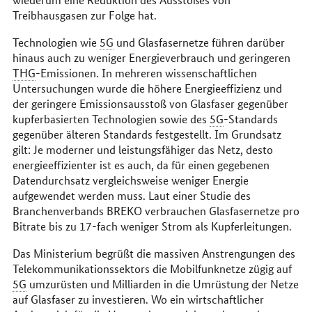
Treibhausgasen zur Folge hat.
Technologien wie
5G
und Glasfasernetze führen darüber
hinaus auch zu weniger Energieverbrauch und geringeren
THG
-Emissionen. In mehreren wissenschaftlichen
Untersuchungen wurde die höhere Energieeffizienz und
der geringere Emissionsausstoß von Glasfaser gegenüber
kupferbasierten Technologien sowie des
5G
-Standards
gegenüber älteren Standards festgestellt. Im Grundsatz
gilt: Je moderner und leistungsfähiger das Netz, desto
energieeffizienter ist es auch, da für einen gegebenen
Datendurchsatz vergleichsweise weniger Energie
aufgewendet werden muss. Laut einer Studie des
Branchenverbands BREKO verbrauchen Glasfasernetze pro
Bitrate bis zu 17-fach weniger Strom als Kupferleitungen.
Das Ministerium begrüßt die massiven Anstrengungen des
Telekommunikationssektors die Mobilfunknetze zügig auf
5G
umzurüsten und Milliarden in die Umrüstung der Netze
auf Glasfaser zu investieren. Wo ein wirtschaftlicher