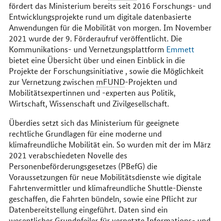
fördert das Ministerium bereits seit 2016 Forschungs- und
Entwicklungsprojekte rund um digitale datenbasierte
Anwendungen für die Mobilität von morgen. Im November
2021 wurde der 9. Förderaufruf veröffentlicht. Die
Kommunikations- und Vernetzungsplattform
Emmett
bietet eine Übersicht über und einen Einblick in die
Projekte der Forschungsinitiative , sowie die Möglichkeit
zur Vernetzung zwischen
mFUND
-Projekten und
Mobilitätsexpertinnen und -experten aus Politik,
Wirtschaft, Wissenschaft und Zivilgesellschaft.
Überdies setzt sich das Ministerium für geeignete
rechtliche Grundlagen für eine moderne und
klimafreundliche Mobilität ein. So wurden mit der im März
2021 verabschiedeten Novelle des
Personenbeförderungsgesetzes (PBefG) die
Voraussetzungen für neue Mobilitätsdienste wie digitale
Fahrtenvermittler und klimafreundliche Shuttle-Dienste
geschaffen, die Fahrten bündeln, sowie eine Pflicht zur
Datenbereitstellung eingeführt. Daten sind ein
wesentlicher Grundpfeiler für vernetzte Informations- und