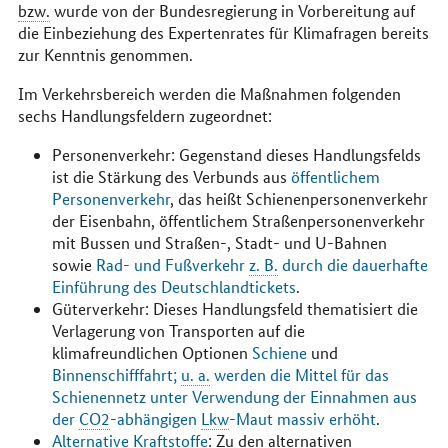
bzw.
wurde von der Bundesregierung in Vorbereitung auf
die Einbeziehung des Expertenrates für Klimafragen bereits
zur Kenntnis genommen.
Im Verkehrsbereich werden die Maßnahmen folgenden
sechs Handlungsfeldern zugeordnet:
Personenverkehr: Gegenstand dieses Handlungsfelds
ist die Stärkung des Verbunds aus
öffentlichem
Personenverkehr
, das heißt Schienenpersonenverkehr
der Eisenbahn, öffentlichem Straßenpersonenverkehr
mit Bussen und Straßen-, Stadt- und U-Bahnen
sowie
Rad- und Fußverkehr
z. B.
durch die dauerhafte
Einführung des Deutschlandtickets
.
Güterverkehr: Dieses Handlungsfeld thematisiert die
Verlagerung von Transporten auf die
klimafreundlichen Optionen
Schiene
und
Binnenschifffahrt;
u. a.
werden die Mittel für das
Schienennetz unter Verwendung der Einnahmen aus
der
CO2
-abhängigen
Lkw
-Maut massiv erhöht
.
Alternative Kraftstoffe
: Zu den alternativen