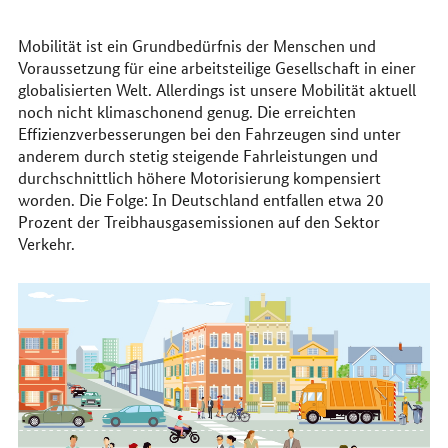
erreichen
Sie
uns
Mobilität ist ein Grundbedürfnis der Menschen und
im
Voraussetzung für eine arbeitsteilige Gesellschaft in einer
Internet
globalisierten Welt. Allerdings ist unsere Mobilität aktuell
noch nicht klimaschonend genug. Die erreichten
Effizienzverbesserungen bei den Fahrzeugen sind unter
anderem durch stetig steigende Fahrleistungen und
durchschnittlich höhere Motorisierung kompensiert
worden. Die Folge: In Deutschland entfallen etwa 20
Prozent der Treibhausgasemissionen auf den Sektor
Verkehr.