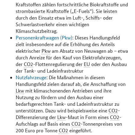
Kraftstoffen zählen fortschrittliche Biokraftstoffe und
strombasierte Kraftstoffe („E-Fuels“). Sie leisten
durch den Einsatz etwa im Luft-, Schiffs- oder
Schwerlastverkehr einen wichtigen
Klimaschutzbeitrag.
Personenkraftwagen (Pkw)
: Dieses Handlungsfeld
zielt insbesondere auf die Erhöhung des Anteils
elektrischer
Pkw
am Absatz von Neuwagen ab – etwa
durch Anreize für den Kauf von Elektrofahrzeugen,
der
CO2
-Flottenregulierung der
EU
oder den Ausbau
der Tank- und Ladeinfrastruktur
Nutzfahrzeuge
: Die Maßnahmen in diesem
Handlungsfeld zielen darauf ab, die Anschaffung von
Lkw
mit klimaschonenden Antrieben und ihre
Nutzung zu fördern und den Ausbau einer
bedarfsgerechten Tank- und Ladeinfrastruktur zu
unterstützen. Dazu wird beispielsweise eine
CO2
-
Differenzierung der
Lkw
-Maut in Form eines
CO2
-
Aufschlags auf Basis eines
CO2
-Tonnenpreises von
200 Euro pro Tonne
CO2
eingeführt.