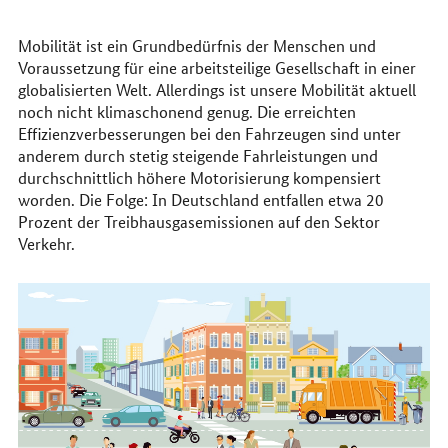
erreichen
Sie
uns
Mobilität ist ein Grundbedürfnis der Menschen und
im
Voraussetzung für eine arbeitsteilige Gesellschaft in einer
Internet
globalisierten Welt. Allerdings ist unsere Mobilität aktuell
noch nicht klimaschonend genug. Die erreichten
Effizienzverbesserungen bei den Fahrzeugen sind unter
anderem durch stetig steigende Fahrleistungen und
durchschnittlich höhere Motorisierung kompensiert
worden. Die Folge: In Deutschland entfallen etwa 20
Prozent der Treibhausgasemissionen auf den Sektor
Verkehr.