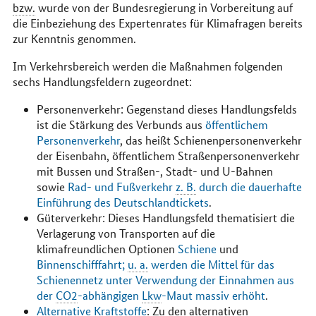
bzw.
wurde von der Bundesregierung in Vorbereitung auf
die Einbeziehung des Expertenrates für Klimafragen bereits
zur Kenntnis genommen.
Im Verkehrsbereich werden die Maßnahmen folgenden
sechs Handlungsfeldern zugeordnet:
Personenverkehr: Gegenstand dieses Handlungsfelds
ist die Stärkung des Verbunds aus
öffentlichem
Personenverkehr
, das heißt Schienenpersonenverkehr
der Eisenbahn, öffentlichem Straßenpersonenverkehr
mit Bussen und Straßen-, Stadt- und U-Bahnen
sowie
Rad- und Fußverkehr
z. B.
durch die dauerhafte
Einführung des Deutschlandtickets
.
Güterverkehr: Dieses Handlungsfeld thematisiert die
Verlagerung von Transporten auf die
klimafreundlichen Optionen
Schiene
und
Binnenschifffahrt;
u. a.
werden die Mittel für das
Schienennetz unter Verwendung der Einnahmen aus
der
CO2
-abhängigen
Lkw
-Maut massiv erhöht
.
Alternative Kraftstoffe
: Zu den alternativen