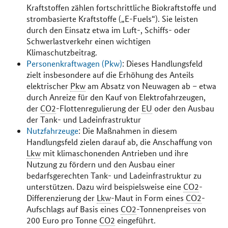
Kraftstoffen zählen fortschrittliche Biokraftstoffe und
strombasierte Kraftstoffe („E-Fuels“). Sie leisten
durch den Einsatz etwa im Luft-, Schiffs- oder
Schwerlastverkehr einen wichtigen
Klimaschutzbeitrag.
Personenkraftwagen (Pkw)
: Dieses Handlungsfeld
zielt insbesondere auf die Erhöhung des Anteils
elektrischer
Pkw
am Absatz von Neuwagen ab – etwa
durch Anreize für den Kauf von Elektrofahrzeugen,
der
CO2
-Flottenregulierung der
EU
oder den Ausbau
der Tank- und Ladeinfrastruktur
Nutzfahrzeuge
: Die Maßnahmen in diesem
Handlungsfeld zielen darauf ab, die Anschaffung von
Lkw
mit klimaschonenden Antrieben und ihre
Nutzung zu fördern und den Ausbau einer
bedarfsgerechten Tank- und Ladeinfrastruktur zu
unterstützen. Dazu wird beispielsweise eine
CO2
-
Differenzierung der
Lkw
-Maut in Form eines
CO2
-
Aufschlags auf Basis eines
CO2
-Tonnenpreises von
200 Euro pro Tonne
CO2
eingeführt.