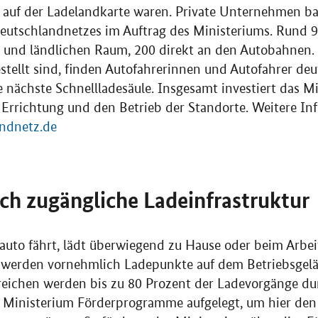
 auf der Ladelandkarte waren. Private Unternehmen ba
Deutschlandnetzes im Auftrag des Ministeriums. Rund 
 und ländlichen Raum, 200 direkt an den Autobahnen.
estellt sind, finden Autofahrerinnen und Autofahrer de
ächste Schnellladesäule. Insgesamt investiert das Mi
e Errichtung und den Betrieb der Standorte. Weitere In
ndnetz.de
ich zugängliche Ladeinfrastruktur
oauto fährt, lädt überwiegend zu Hause oder beim Arbei
 werden vornehmlich Ladepunkte auf dem Betriebsgelä
reichen werden bis zu 80 Prozent der Ladevorgänge du
 Ministerium Förderprogramme aufgelegt, um hier den