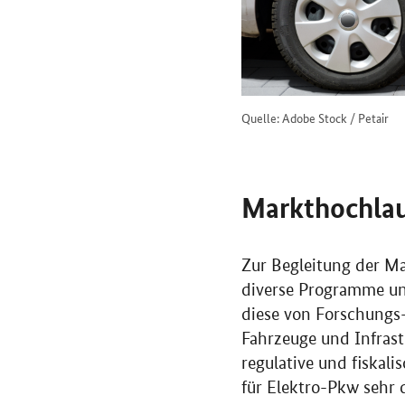
Quelle: Adobe Stock / Petair
Markthochlau
Zur Begleitung der Ma
diverse Programme und
diese von Forschungs
Fahrzeuge und Infrast
regulative und fiskal
für Elektro-Pkw sehr 