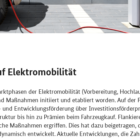
f Elektromobilität
rktphasen der Elektromobilität (Vorbereitung, Hochla
 Maßnahmen initiiert und etabliert worden. Auf der F
- und Entwicklungsförderung über Investitionsförder
ruktur bis hin zu Prämien beim Fahrzeugkauf. Flankie
ische Maßnahmen ergriffen. Dies hat dazu beigetragen, 
dynamisch entwickelt. Aktuelle Entwicklungen, die Za