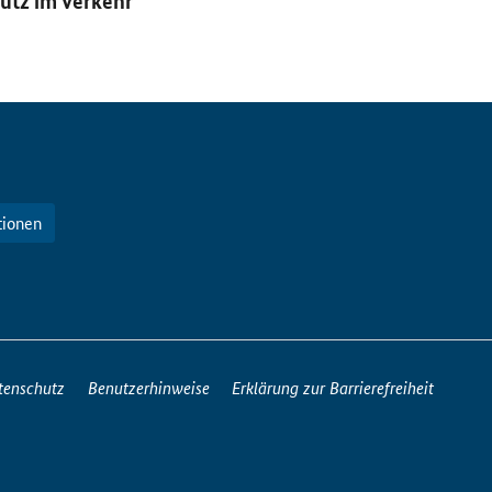
utz im Verkehr
tionen
tenschutz
Benutzerhinweise
Erklärung zur Barrierefreiheit