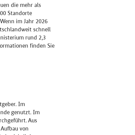
uen die mehr als
900 Standorte
 Wenn im Jahr 2026
utschlandweit schnell
nisterium rund 2,3
formationen finden Sie
tgeber. Im
nde genutzt. Im
rchgeführt. Aus
 Aufbau von