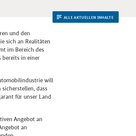
ALLE AKTUELLEN INHALTE
eren und den
ie sich an Realitäten
mmt im Bereich des
 bereits in einer
tomobilindustrie will
sicherstellen, dass
garant für unser Land
ktiven Angebot an
 Angebot an
enden,