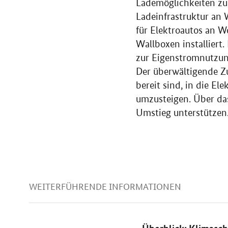
Lademöglichkeiten zu 
Ladeinfrastruktur an 
für Elektroautos an 
Wallboxen installier
zur Eigenstromnutzung
Der überwältigende Z
bereit sind, in die El
umzusteigen. Über d
Umstieg unterstützen
WEITERFÜHRENDE INFORMATIONEN