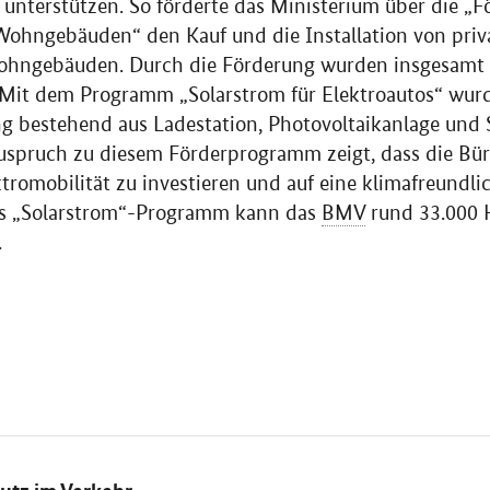
unterstützen. So förderte das Ministerium über die „Fö
Wohngebäuden“ den Kauf und die Installation von priv
Wohngebäuden. Durch die Förderung wurden insgesamt 
t. Mit dem Programm „Solarstrom für Elektroautos“ wu
 bestehend aus Ladestation, Photovoltaikanlage und S
uspruch zu diesem Förderprogramm zeigt, dass die Bü
ektromobilität zu investieren und auf eine klimafreundli
as „Solarstrom“-Programm kann das
BMV
rund 33.000 
.