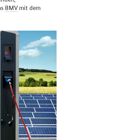
as
BMV
mit dem