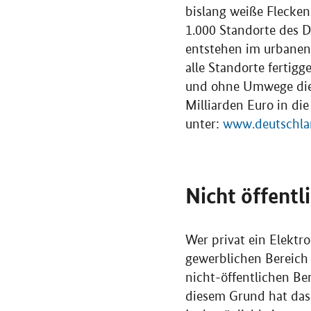
bislang weiße Flecken
1.000 Standorte des 
entstehen im urbanen
alle Standorte fertigg
und ohne Umwege die n
Milliarden Euro in di
unter:
www.deutschla
Nicht öffentl
Wer privat ein Elektr
gewerblichen Bereich
nicht-öffentlichen Be
diesem Grund hat das