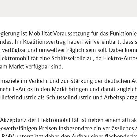
gierung ist Mobilität Voraussetzung für das Funktioni
des. Im Koalitionsvertrag haben wir vereinbart, dass s
r, verfügbar und umweltverträglich sein soll. Dabei ko
ektromobilität eine Schlüsselrolle zu, da Elektro-Autos
 am Markt verfügbar sind.
imaziele im Verkehr und zur Stärkung der deutschen Au
ehr E-Autos in den Markt bringen und damit zugleich 
ieferindustrie als Schlüsselindustrie und Arbeitsplatz
 Akzeptanz der Elektromobilität ist neben einem attra
ewerbsfähigen Preisen insbesondere ein verlässliches
s
BMV
unterstützt daher den Aufbau einer flächendeck