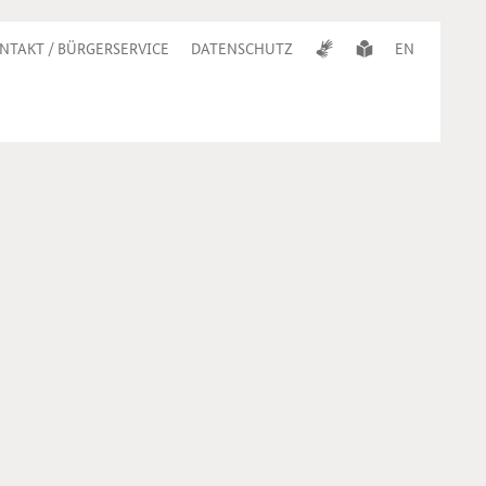
NTAKT / BÜRGERSERVICE
DATENSCHUTZ
EN