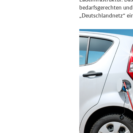
bedarfsgerechten und 
„Deutschlandnetz“ ein