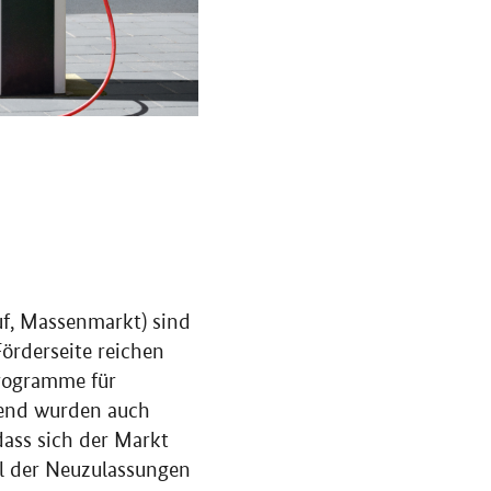
uf, Massenmarkt) sind
örderseite reichen
programme für
rend wurden auch
dass sich der Markt
hl der Neuzulassungen