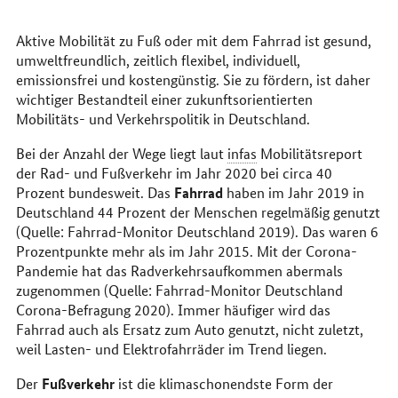
erreichen
Sie
uns
Aktive Mobilität zu Fuß oder mit dem Fahrrad ist gesund,
im
umweltfreundlich, zeitlich flexibel, individuell,
Internet
emissionsfrei und kostengünstig. Sie zu fördern, ist daher
wichtiger Bestandteil einer zukunftsorientierten
Mobilitäts- und Verkehrspolitik in Deutschland.
Bei der Anzahl der Wege liegt laut
infas
Mobilitätsreport
der Rad- und Fußverkehr im Jahr 2020 bei circa 40
Fahrrad
Prozent bundesweit. Das
haben im Jahr 2019 in
Deutschland 44 Prozent der Menschen regelmäßig genutzt
(Quelle: Fahrrad-Monitor Deutschland 2019). Das waren 6
Prozentpunkte mehr als im Jahr 2015. Mit der Corona-
Pandemie hat das Radverkehrsaufkommen abermals
zugenommen (Quelle: Fahrrad-Monitor Deutschland
Corona-Befragung 2020). Immer häufiger wird das
Fahrrad auch als Ersatz zum Auto genutzt, nicht zuletzt,
weil Lasten- und Elektrofahrräder im Trend liegen.
Fußverkehr
Der
ist die klimaschonendste Form der