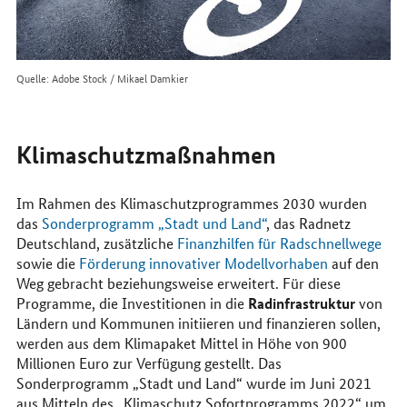
Quelle: Adobe Stock / Mikael Damkier
Klimaschutzmaßnahmen
Im Rahmen des Klimaschutzprogrammes 2030 wurden
das
Sonderprogramm „Stadt und Land“
, das Radnetz
Deutschland, zusätzliche
Finanzhilfen für Radschnellwege
sowie die
Förderung innovativer Modellvorhaben
auf den
Weg gebracht beziehungsweise erweitert. Für diese
Radinfrastruktur
Programme, die Investitionen in die
von
Ländern und Kommunen initiieren und finanzieren sollen,
werden aus dem Klimapaket Mittel in Höhe von 900
Millionen Euro zur Verfügung gestellt. Das
Sonderprogramm „Stadt und Land“ wurde im Juni 2021
aus Mitteln des „Klimaschutz Sofortprogramms 2022“ um