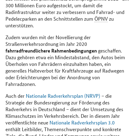
300 Millionen Euro aufgestockt, um damit die
Radinfrastruktur weiter zu verbessern und Fahrrad- und
Pedelecparken an den Schnittstellen zum
ÖPNV
zu
unterstützen.
Zudem wurden mit der Novellierung der
Straßenverkehrsordnung im Jahr 2020
fahrradfreundlichere Rahmenbedingungen
geschaffen.
Dazu gehören etwa ein Mindestabstand, den Autos beim
Überholen von Fahrrädern einzuhalten haben, ein
generelles Halteverbot für Kraftfahrzeuge auf Radwegen
oder Erleichterungen bei der Anordnung von
Fahrradzonen.
Auch der
Nationale Radverkehrsplan (NRVP)
– die
Strategie der Bundesregierung zur Förderung des
Radverkehrs in Deutschland – dient der Umsetzung des
Klimaschutzes im Verkehrsbereich. Der in diesem Jahr
veröffentlichte neue
Nationale Radverkehrsplan 3.0
enthält Leitbilder, Themenschwerpunkte und konkrete
Ziele, die Bund, Länder und Kommunen sowie weitere