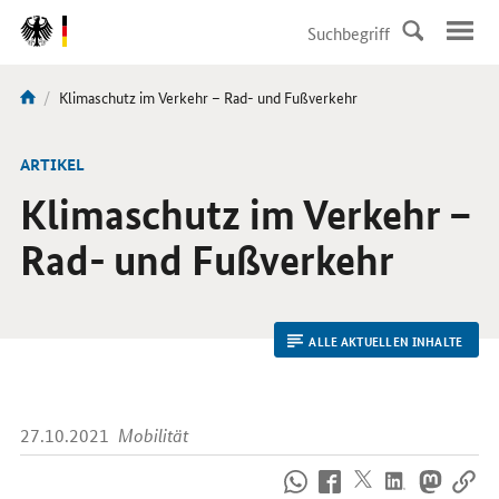
DirektZu:
Navigation
Aktuelle
Klimaschutz im Verkehr – Rad- und Fußverkehr
Sie
Seite:
sind
hier:
ARTIKEL
Klimaschutz im Verkehr –
Rad- und Fußverkehr
ALLE AKTUELLEN INHALTE
27.10.2021
Mobilität
So