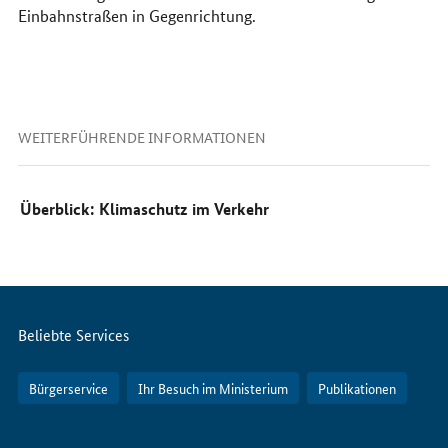
Einbahnstraßen in Gegenrichtung.
WEITERFÜHRENDE INFORMATIONEN
Überblick: Klimaschutz im Verkehr
Servicemenü
Beliebte Services
Bürgerservice
Ihr Besuch im Ministerium
Publikationen