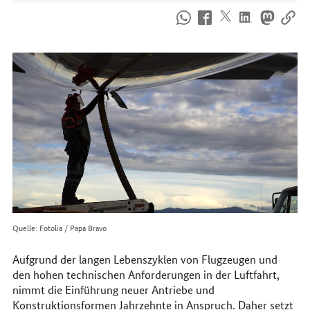
So
erreichen
Sie
uns
im
Internet
Quelle: Fotolia / Papa Bravo
Aufgrund der langen Lebenszyklen von Flugzeugen und
den hohen technischen Anforderungen in der Luftfahrt,
nimmt die Einführung neuer Antriebe und
Konstruktionsformen Jahrzehnte in Anspruch. Daher setzt