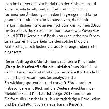
man im Luftverkehr zur Reduktion der Emissionen auf
kerosinähnliche alternative Kraftstoffe, die keine
technischen Änderungen an den Flugzeugen und keine
gesonderte Infrastruktur voraussetzen, da sie mit
herkömmlichem Kerosin gemischt werden können (Drop-
In-Kerosine): Biokerosin aus Biomasse sowie Power-to-
Liquid (PTL)-Kerosin auf Basis von erneuerbarem Strom.
Im regulären Flugverkehr werden solche Drop-In-
Kraftstoffe jedoch bisher
v.a.
aus Kostengründen nicht
eingesetzt.
Die im Auftrag des Ministeriums realisierte Kurzstudie
„Drop-In-Kraftstoffe für die Luftfahrt“
aus 2014 fasst
den Diskussionsstand rund um alternative Kraftstoffe für
die Luftfahrt zusammen. Sie analysiert die
Entwicklungspotentiale und entwirft Förderansätze
insbesondere mit Blick auf die Weiterentwicklung der
Mobilitäts- und Kraftstoffstrategie 2013 und deren
Zielformulierung der kurz- bis mittelfristigen Produktion
und Bereitstellung von erneuerbarem Kerosin.