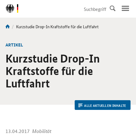
DirektZu:
Navigation
Aktuelle
Kurzstudie Drop-In Kraftstoffe für die Luftfahrt
Sie
Seite:
sind
hier:
ARTIKEL
Kurzstudie Drop-In
Kraftstoffe für die
Luftfahrt
ALLE AKTUELLEN INHALTE
13.04.2017
Mobilität