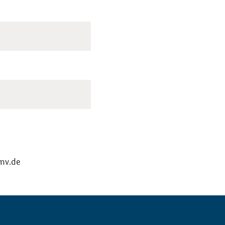
bmv.de