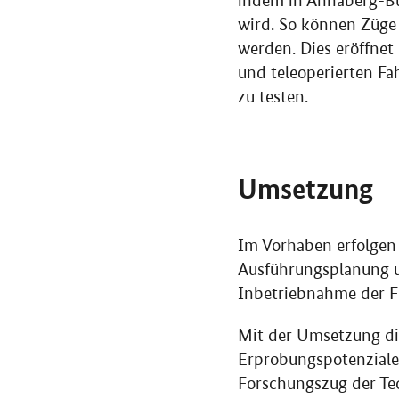
indem in Annaberg-Bu
wird. So können Züg
werden. Dies eröffne
und teleoperierten Fa
zu testen.
Umsetzung
Im Vorhaben erfolgen 
Ausführungsplanung u
Inbetriebnahme der F
Mit der Umsetzung di
Erprobungspotenziale 
Forschungszug der Tec