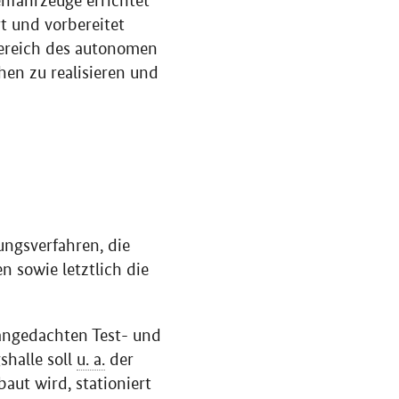
nfahrzeuge errichtet
t und vorbereitet
reich des autonomen
en zu realisieren und
ngsverfahren, die
 sowie letztlich die
angedachten Test- und
halle soll
u. a.
der
aut wird, stationiert