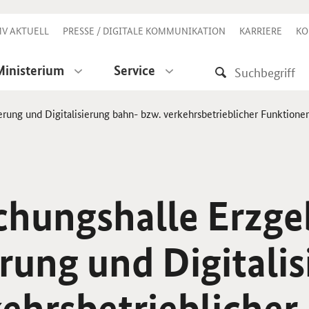
V AKTUELL
PRESSE / DIGITALE KOMMUNIKATION
KARRIERE
KO
Ministerium
Service
rung und Digitalisierung bahn- bzw. verkehrsbetrieblicher Funktione
chungshalle Erzge
rung und Digitali
ehrsbetrieblicher