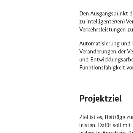
Den Ausgangspunkt des
zu intelligenter(en) 
Verkehrsleistungen z
Automatisierung und D
Veränderungen der Ver
und Entwicklungsarbe
Funktionsfähigkeit v
Projektziel
Ziel ist es, Beiträge 
leisten. Dafür soll m