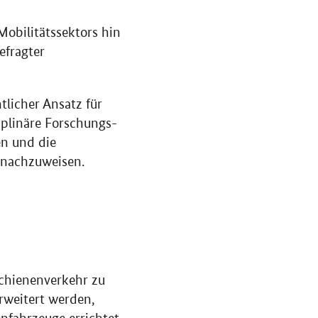
obilitätssektors hin
efragter
tlicher Ansatz für
iplinäre Forschungs-
n und die
 nachzuweisen.
 Schienenverkehr zu
rweitert werden,