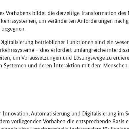
 Vorhabens bildet die derzeitige Transformation des M
Verkehrssystemen, um veränderten Anforderungen nachg
u begegnen.
igitalisierung betrieblicher Funktionen sind ein wesen
kehrssysteme – dies erfordert umfangreiche interdisz
iten, um Voraussetzungen und Lösungswege zu eruiere
on Systemen und deren Interaktion mit dem Menschen
zur Innovation, Automatisierung und Digitalisierung im
it dem vorliegenden Vorhaben die entsprechende Basis e