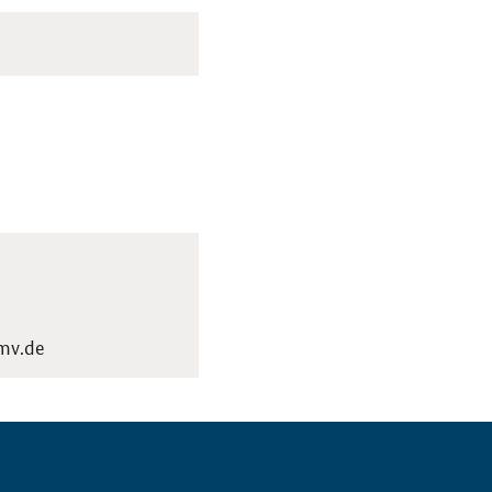
bmv.de