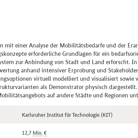
 mit einer Analyse der Mobilitätsbedarfe und der Era
skonzepte erforderliche Grundlagen für ein bedarfsori
system zur Anbindung von Stadt und Land erforscht. In
wertung anhand intensiver Erprobung und Stakeholder
gsoptionen virtuell modelliert und visualisiert sowie 
rukturvarianten als Demonstrator physisch dargestellt
obilitätsangebots auf andere Städte und Regionen unt
Karlsruher Institut für Technologie (KIT)
12,7
Mio.
€