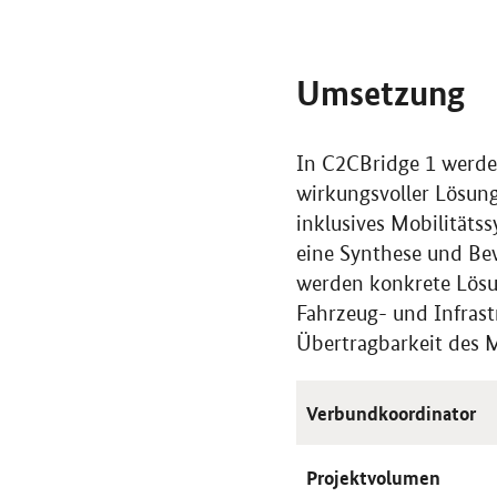
Umsetzung
In C2CBridge 1 werden
wirkungsvoller Lösung
inklusives Mobilitäts
eine Synthese und Be
werden konkrete Lösun
Fahrzeug- und Infrast
Übertragbarkeit des M
Verbundkoordinator
Projektvolumen