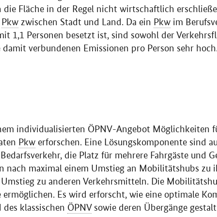
die Fläche in der Regel nicht wirtschaftlich erschließ
m
Pkw
zwischen Stadt und Land. Da ein
Pkw
im Berufsv
it 1,1 Personen besetzt ist, sind sowohl der Verkehrsf
e damit verbundenen Emissionen pro Person sehr hoch
nem individualisierten ÖPNV-Angebot Möglichkeiten fü
vaten
Pkw
erforschen. Eine Lösungskomponente sind 
Bedarfsverkehr, die Platz für mehrere Fahrgäste und Ge
n nach maximal einem Umstieg an Mobilitätshubs zu i
Umstieg zu anderen Verkehrsmitteln. Die Mobilitätshu
ermöglichen. Es wird erforscht, wie eine optimale Ko
 des klassischen
ÖPNV
sowie deren Übergänge gestal