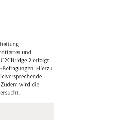
rbeitung
entiertes und
 C2CBridge 2 erfolgt
-Befragungen. Hierzu
vielversprechende
. Zudem wird die
ersucht.