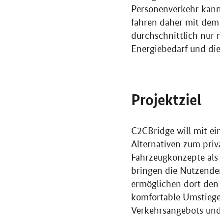
Personenverkehr kann 
fahren daher mit de
durchschnittlich nur m
Energiebedarf und di
Projektziel
C2CBridge will mit ei
Alternativen zum pri
Fahrzeugkonzepte als 
bringen die Nutzende
ermöglichen dort den 
komfortable Umstiege 
Verkehrsangebots und