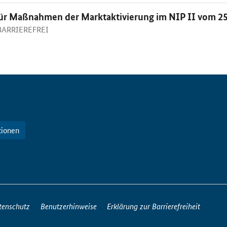
 für Maßnahmen der Marktaktivierung im NIP II vom 2
 BARRIEREFREI
tionen
tenschutz
Benutzerhinweise
Erklärung zur Barrierefreiheit