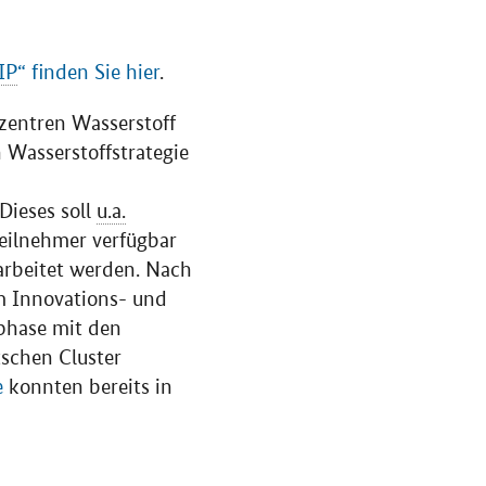
IP
“ finden Sie hier
.
zentren Wasserstoff
Wasserstoffstrategie
Dieses soll
u.a.
teilnehmer verfügbar
arbeitet werden. Nach
m Innovations- und
phase mit den
schen Cluster
e
konnten bereits in