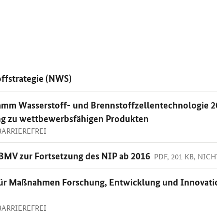
ffstrategie (NWS)
mm Wasserstoff- und Brennstoffzellentechnologie 20
ng zu wettbewerbsfähigen Produkten
 BARRIEREFREI
MV zur Fortsetzung des NIP ab 2016
PDF, 201 KB, NIC
 für Maßnahmen Forschung, Entwicklung und Innovati
 BARRIEREFREI