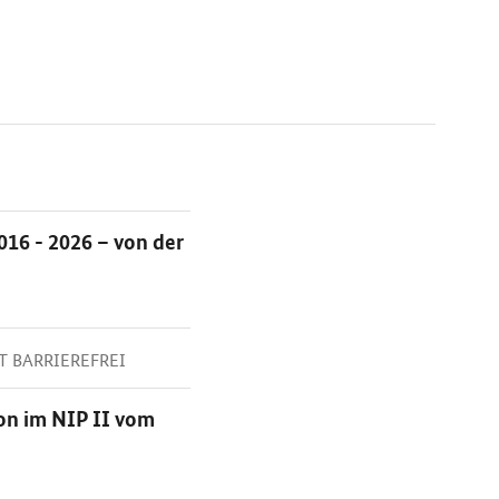
16 - 2026 – von der
HT BARRIEREFREI
on im NIP II vom