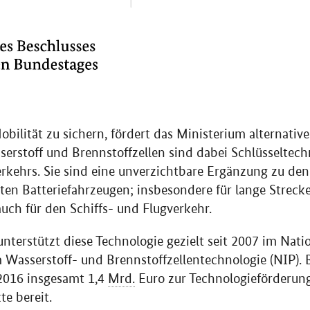
bilität zu sichern, fördert das Ministerium alternative
serstoff und Brennstoffzellen sind dabei Schlüsseltech
Verkehrs. Sie sind eine unverzichtbare Ergänzung zu den
en Batteriefahrzeugen; insbesondere für lange Strecke
auch für den Schiffs- und Flugverkehr.
nterstützt diese Technologie gezielt seit 2007 im Nati
Wasserstoff- und Brennstoffzellentechnologie (NIP).
 2016 insgesamt 1,4
Mrd.
Euro zur Technologieförderung
e bereit.