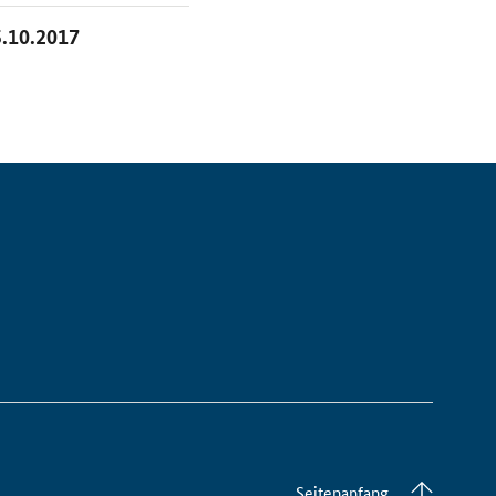
5.10.2017
Seitenanfang