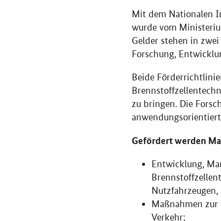
Mit dem Nationalen I
wurde vom Ministerium
Gelder stehen in zwei
Forschung, Entwicklun
Beide Förderrichtlini
Brennstoffzellentechn
zu bringen. Die Forsc
anwendungsorientiert
Gefördert werden Ma
Entwicklung, Ma
Brennstoffzellen
Nutzfahrzeugen, 
Maßnahmen zur W
Verkehr;