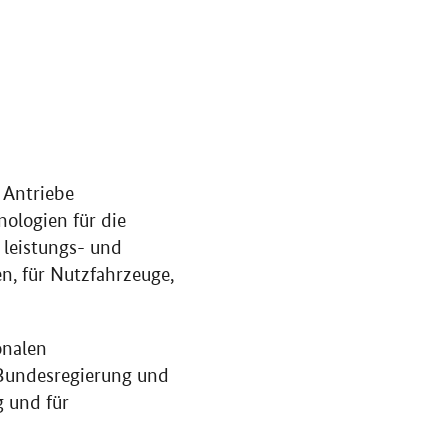
 Antriebe
nologien für die
 leistungs- und
n, für Nutzfahrzeuge,
onalen
 Bundesregierung und
 und für