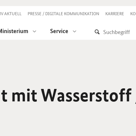
V AKTUELL
PRESSE / DIGITALE KOMMUNIKATION
KARRIERE
KO
Ministerium
Service
t mit Wasserstoff 