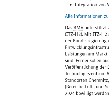
Integration von W
Alle Informationen z
Das
BMV
unterstützt 
(ITZ-H2). Mit ITZ-H2 
der Bundesregierung u
Entwicklungsinfrastr
Leistungen am Markt a
sind. Ferner sollen 
Veröffentlichung der
Technologiezentrum W
Standorten Chemnitz,
(Bereiche Luft- und S
2024 bewilligt werden