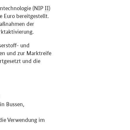
entechnologie (NIP
II
)
 Euro bereitgestellt.
r Maßnahmen der
ktaktivierung.
serstoff- und
en und zur Marktreife
rtgesetzt und die
d
in Bussen,
 die Verwendung im