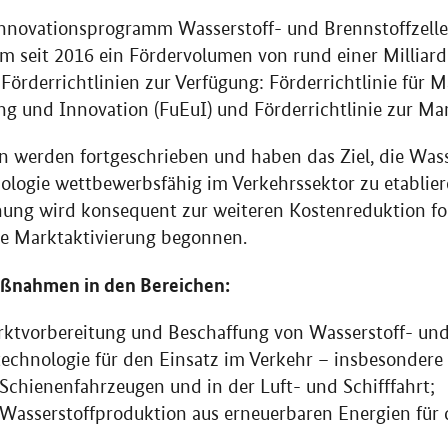
nnovationsprogramm Wasserstoff- und Brennstoffzell
 seit 2016 ein Fördervolumen von rund einer Milliarde
 Förderrichtlinien zur Verfügung: Förderrichtlinie fü
g und Innovation (FuEuI) und Förderrichtlinie zur Mar
en werden fortgeschrieben und haben das Ziel, die Was
ologie wettbewerbsfähig im Verkehrssektor zu etablier
hung wird konsequent zur weiteren Kostenreduktion fo
e Marktaktivierung begonnen.
ßnahmen in den Bereichen:
rktvorbereitung und Beschaffung von Wasserstoff- un
technologie für den Einsatz im Verkehr – insbesondere 
Schienenfahrzeugen und in der Luft- und Schifffahrt;
asserstoffproduktion aus erneuerbaren Energien für