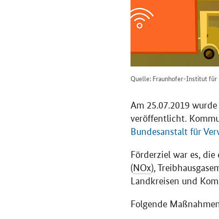
Quelle: Fraunhofer-Institut für
Am 25.07.2019 wurde i
veröffentlicht. Komm
Bundesanstalt für Ver
Förderziel war es, di
(
NOx
), Treibhausgase
Landkreisen und Komm
Folgende Maßnahmen w