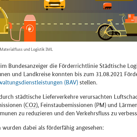
 Materialfluss und Logistik IML
m Bundesanzeiger die Förderrichtlinie Städtische Logi
unen und Landkreise konnten bis zum 31.08.2021 Förde
waltungsdienstleistungen (BAV)
stellen.
e durch städtische Lieferverkehre verursachten Luftsch
missionen (
CO2
), Feinstaubemissionen (PM) und Lärme
unen zu reduzieren und den Verkehrsfluss zu verbess
urden dabei als förderfähig angesehen: