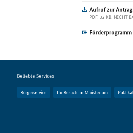
Aufruf zur Antrag
PDF, 32 KB, NICHT 
Förderprogramm f
Servicemenü
Beliebte Services
Bürgerservice
Ihr Besuch im Ministerium
Publika
So