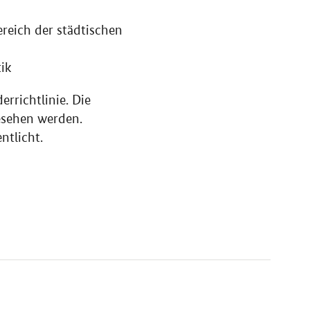
reich der städtischen
ik
rrichtlinie. Die
esehen werden.
ntlicht.