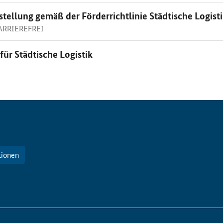
stellung gemäß der Förderrichtlinie Städtische Logist
BARRIEREFREI
ür Städtische Logistik
tionen