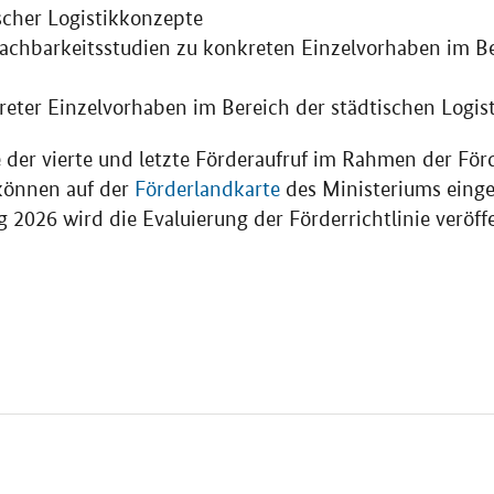
ischer Logistikkonzepte
achbarkeitsstudien zu konkreten Einzelvorhaben im Be
ter Einzelvorhaben im Bereich der städtischen Logist
der vierte und letzte Förderaufruf im Rahmen der Förde
 können auf der
Förderlandkarte
des Ministeriums eing
 2026 wird die Evaluierung der Förderrichtlinie veröffe