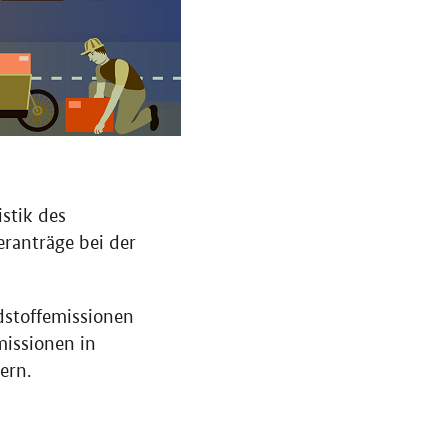
stik des
ranträge bei der
adstoffemissionen
missionen in
ern.