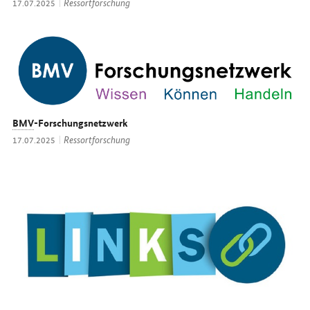
Thema:
Ressortforschung
Datum:
17.07.2025
BMV
-Forschungsnetzwerk
Thema:
Ressortforschung
Datum:
17.07.2025