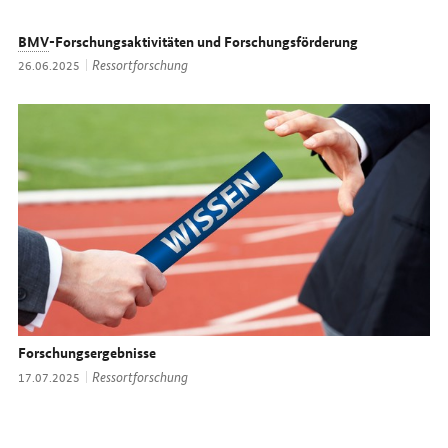
BMV
-Forschungsaktivitäten und Forschungsförderung
Thema:
Ressortforschung
Datum:
26.06.2025
Forschungsergebnisse
Thema:
Ressortforschung
Datum:
17.07.2025