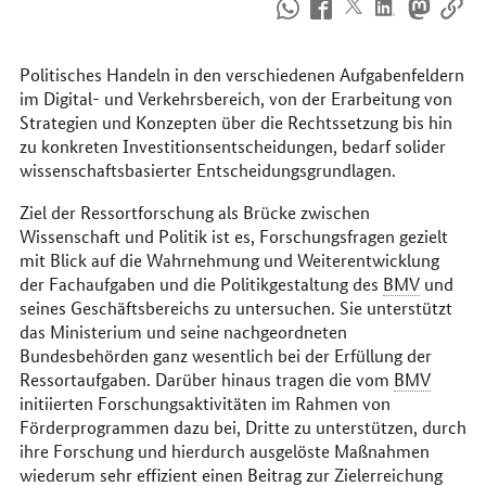
So
erreichen
Sie
uns
Politisches Handeln in den verschiedenen Aufgabenfeldern
im
im Digital- und Verkehrsbereich, von der Erarbeitung von
Internet
Strategien und Konzepten über die Rechtssetzung bis hin
zu konkreten Investitionsentscheidungen, bedarf solider
wissenschaftsbasierter Entscheidungsgrundlagen.
Ziel der Ressortforschung als Brücke zwischen
Wissenschaft und Politik ist es, Forschungsfragen gezielt
mit Blick auf die Wahrnehmung und Weiterentwicklung
der Fachaufgaben und die Politikgestaltung des
BMV
und
seines Geschäftsbereichs zu untersuchen. Sie unterstützt
das Ministerium und seine nachgeordneten
Bundesbehörden ganz wesentlich bei der Erfüllung der
Ressortaufgaben. Darüber hinaus tragen die vom
BMV
initiierten Forschungsaktivitäten im Rahmen von
Förderprogrammen dazu bei, Dritte zu unterstützen, durch
ihre Forschung und hierdurch ausgelöste Maßnahmen
wiederum sehr effizient einen Beitrag zur Zielerreichung