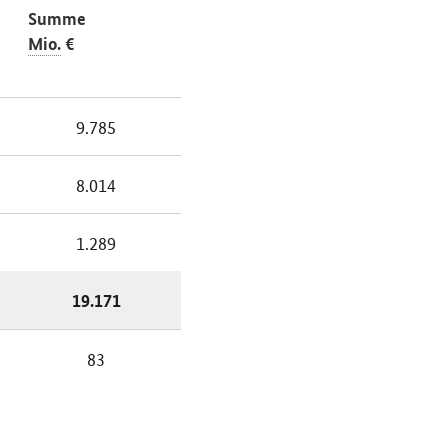
Summe
Mio.
€
9.785
8.014
1.289
19.171
83