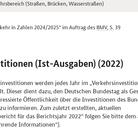
ehrsbereich (Straßen, Brücken, Wasserstraßen)
rkehr in Zahlen 2024/2025“ im Auftrag des
BMV
,
S.
39
titionen (Ist-Ausgaben) (2022)
sinvestitionen werden jedes Jahr im „Verkehrsinvestiti
. Dieser dient dazu, den Deutschen Bundestag als Ge
ressierte Öffentlichkeit über die Investitionen des Bun
zu informieren. Zum zuletzt erstellten, aktuellen
bericht für das Berichtsjahr 2022“ folgen Sie bitte de
ührende Informationen“).