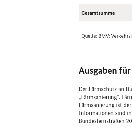
Gesamtsumme
Quelle:
BMV
: Verkehrsi
Ausgaben für
Der Lärmschutz an Bun
„Lärmsanierung“. Lär
Lärmsanierung ist der
Informationen sind i
Bundesfernstraßen 202