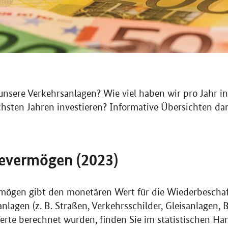
sere Verkehrsanlagen? Wie viel haben wir pro Jahr inv
hsten Jahren investieren? Informative Übersichten darü
evermögen (2023)
mögen gibt den monetären Wert für die Wiederbescha
anlagen (
z. B.
Straßen, Verkehrsschilder, Gleisanlagen,
erte berechnet wurden, finden Sie im statistischen Ha