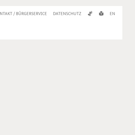
NTAKT / BÜRGERSERVICE
DATENSCHUTZ
EN