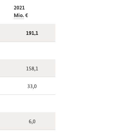
2021
Mio.
€
191,1
158,1
33,0
6,0