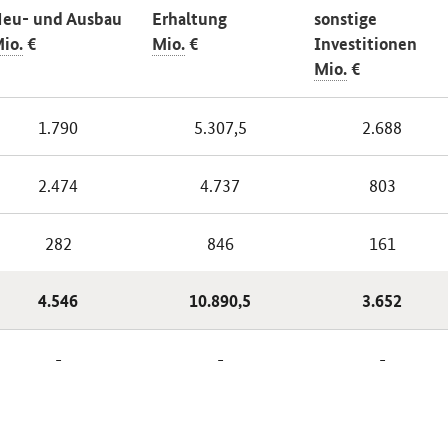
eu- und Ausbau
Erhaltung
sonstige
io.
€
Mio.
€
Investitionen
Mio.
€
1.790
5.307,5
2.688
2.474
4.737
803
282
846
161
4.546
10.890,5
3.652
-
-
-