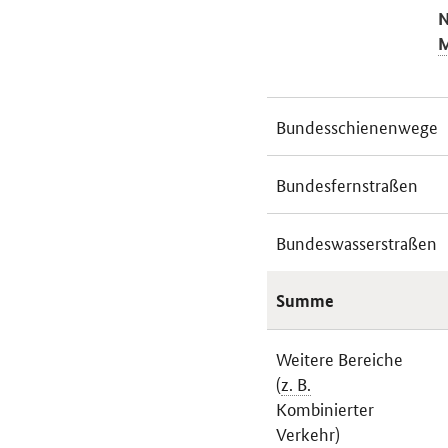
N
M
Bundesschienenwege
Bundesfernstraßen
Bundeswasserstraßen
Summe
Weitere Bereiche
(
z. B.
Kombinierter
Verkehr)