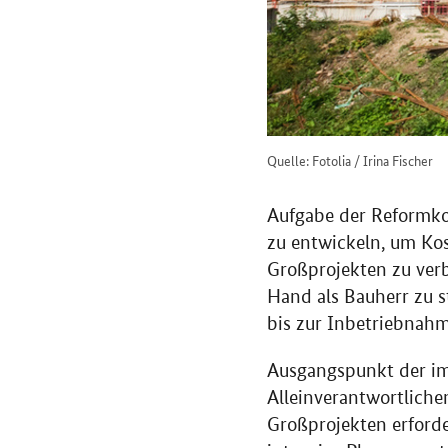
Quelle: Fotolia / Irina Fischer
Aufgabe der Reformk
zu entwickeln, um Kos
Großprojekten zu verb
Hand als Bauherr zu s
bis zur Inbetriebnahme
Ausgangspunkt der im 
Alleinverantwortliche
Großprojekten erforde