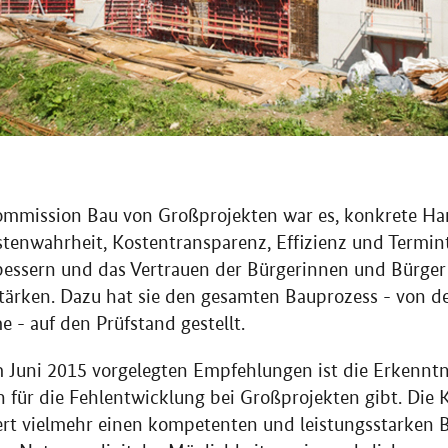
ommission Bau von Großprojekten war es, konkrete H
tenwahrheit, Kostentransparenz, Effizienz und Termin
essern und das Vertrauen der Bürgerinnen und Bürger i
tärken. Dazu hat sie den gesamten Bauprozess - von de
 - auf den Prüfstand gestellt.
Juni 2015 vorgelegten Empfehlungen ist die Erkenntni
n für die Fehlentwicklung bei Großprojekten gibt. Die
rt vielmehr einen kompetenten und leistungsstarken B