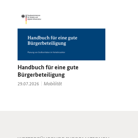
Handbuch für eine gute
Bürgerbeteiligung
Thema:
Datum:
Mobilität
29.07.2026