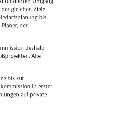
und fundierten Umgang
 der gleichen Ziele
Bedarfsplanung bis
Planer, der
kommission deshalb
ßprojekten. Alle
ee bis zur
mkommission in erster
hlungen auf private