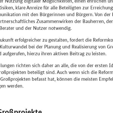
er Nutzung digitaler Möglichkeiten, einen ehrlichen 
isiken, klare Anreize für alle Beteiligten zur Erreichung
unikation mit den Bürgerinnen und Bürgern. Von der 
artnerschaftliches Zusammenwirken der Bauherren, der 
Berater und der Nutzer notwendig.
kunft erfolgreicher zu gestalten, fordert die Reform
ulturwandel bei der Planung und Realisierung von Gro
d aufgerufen, hierzu ihren aktiven Beitrag zu leisten.
ngen richten sich daher an alle, die von der ersten Id
Großprojekten beteiligt sind. Auch wenn sich die Refor
n Großprojekten befasst hat, können die meisten Empfe
gen werden.
Großprojekte