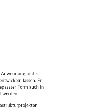
e Anwendung in der
entwickeln lassen. Er
gepasster Form auch in
t werden.
astrukturprojekten