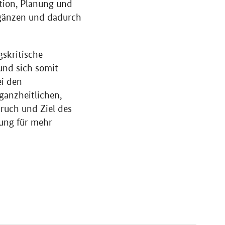
tion, Planung und
rgänzen und dadurch
gskritische
und sich somit
ei den
ganzheitlichen,
ruch und Ziel des
lung für mehr