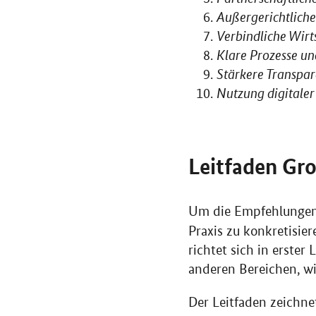
Außergerichtliche
Verbindliche Wirt
Klare Prozesse u
Stärkere Transpar
Nutzung digitale
Leitfaden Gr
Um die Empfehlungen 
Praxis zu konkretisie
richtet sich in erste
anderen Bereichen, w
Der Leitfaden zeichne