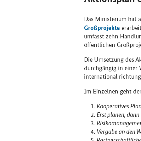
Das Ministerium hat 
Großprojekte
erarbei
umfasst zehn Handlun
öffentlichen Großproj
Die Umsetzung des Akt
durchgängig in einer W
international richtung
Im Einzelnen geht der
Kooperatives Pla
Erst planen, dann
Risikomanagement
Vergabe an den Wir
Partnerschaftlic