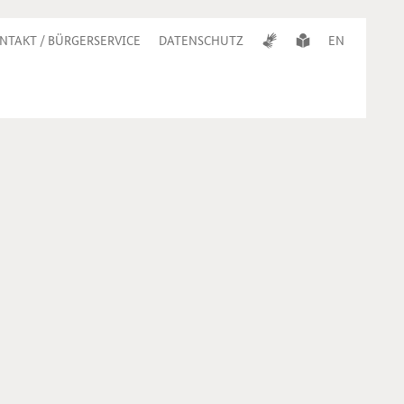
NTAKT / BÜRGERSERVICE
DATENSCHUTZ
EN