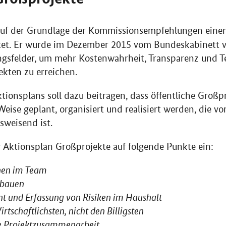
auf der Grundlage der Kommissionsempfehlungen ein
tet. Er wurde im Dezember 2015 vom Bundeskabinett 
gsfelder, um mehr Kostenwahrheit, Transparenz und Te
ekten zu erreichen.
ionsplans soll dazu beitragen, dass öffentliche Großpr
eise geplant, organisiert und realisiert werden, die vo
sweisend ist.
 Aktionsplan Großprojekte auf folgende Punkte ein:
nen im Team
 bauen
 und Erfassung von Risiken im Haushalt
tschaftlichsten, nicht den Billigsten
he Projektzusammenarbeit