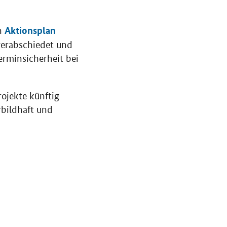
Aktionsplan
en
verabschiedet und
rminsicherheit bei
ojekte künftig
rbildhaft und