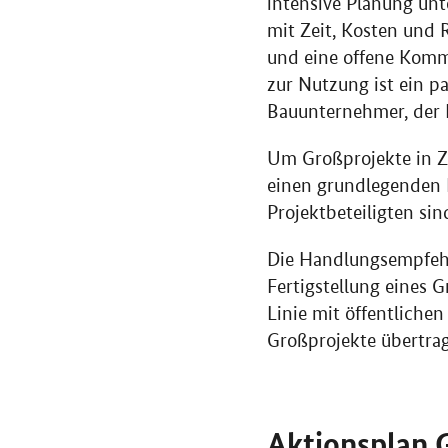
intensive Planung unt
mit Zeit, Kosten und R
und eine offene Komm
zur Nutzung ist ein p
Bauunternehmer, der 
Um Großprojekte in Zu
einen grundlegenden K
Projektbeteiligten sin
Die Handlungsempfehlu
Fertigstellung eines 
Linie mit öffentliche
Großprojekte übertra
Aktionsplan 