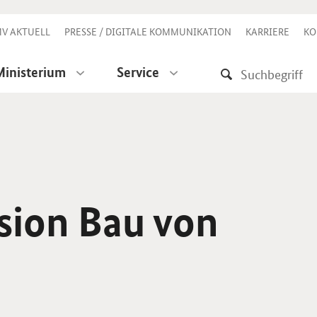
V AKTUELL
PRESSE / DIGITALE KOMMUNIKATION
KARRIERE
KO
Ministerium
Service
ion Bau von