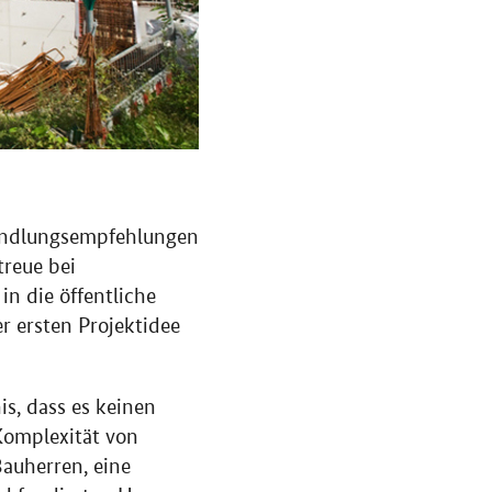
andlungsempfehlungen
treue bei
n die öffentliche
r ersten Projektidee
s, dass es keinen
 Komplexität von
auherren, eine