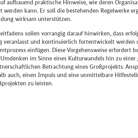
uf aufbauend praktische Hinweise, wie deren Organisa
rt werden kann. Er soll die bestehenden Regelwerke e
ndung wirksam unterstützen.
itfadens sollen vorrangig darauf hinwirken, dass erfol
veranlasst und kontinuierlich fortentwickelt werden 
amtprozess einfügen. Diese Vorgehensweise erfordert b
n Umdenken im Sinne eines Kulturwandels hin zu einer 
nerschaftlichen Betrachtung eines Großprojekts. Ansp
halb auch, einen Impuls und eine unmittelbare Hilfestel
projekten zu leisten.