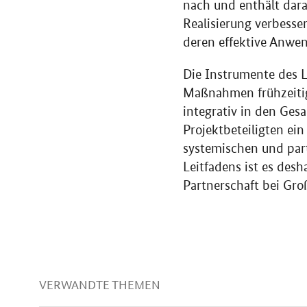
nach und enthält dara
Realisierung verbesse
deren effektive Anwe
Die Instrumente des Le
Maßnahmen frühzeitig 
integrativ in den Ges
Projektbeteiligten ei
systemischen und part
Leitfadens ist es des
Partnerschaft bei Groß
VERWANDTE THEMEN