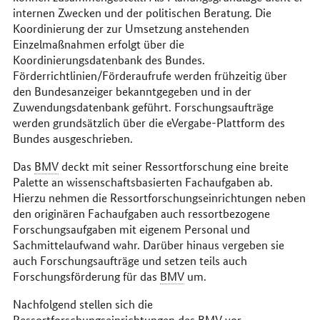
internen Zwecken und der politischen Beratung. Die
Koordinierung der zur Umsetzung anstehenden
Einzelmaßnahmen erfolgt über die
Koordinierungsdatenbank des Bundes.
Förderrichtlinien/Förderaufrufe werden frühzeitig über
den Bundesanzeiger bekanntgegeben und in der
Zuwendungsdatenbank geführt. Forschungsaufträge
werden grundsätzlich über die eVergabe-Plattform des
Bundes ausgeschrieben.
Das
BMV
deckt mit seiner Ressortforschung eine breite
Palette an wissenschaftsbasierten Fachaufgaben ab.
Hierzu nehmen die Ressortforschungseinrichtungen neben
den originären Fachaufgaben auch ressortbezogene
Forschungsaufgaben mit eigenem Personal und
Sachmittelaufwand wahr. Darüber hinaus vergeben sie
auch Forschungsaufträge und setzen teils auch
Forschungsförderung für das
BMV
um.
Nachfolgend stellen sich die
Ressortforschungseinrichtungen des
BMV
vor.