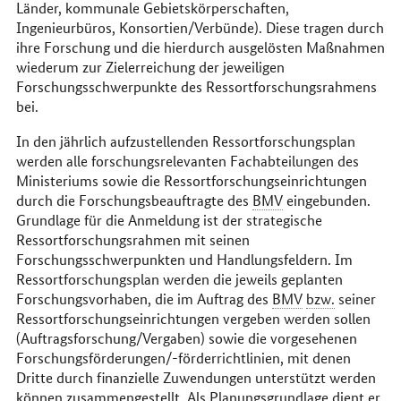
Länder, kommunale Gebietskörperschaften,
Ingenieurbüros, Konsortien/Verbünde). Diese tragen durch
ihre Forschung und die hierdurch ausgelösten Maßnahmen
wiederum zur Zielerreichung der jeweiligen
Forschungsschwerpunkte des Ressortforschungsrahmens
bei.
In den jährlich aufzustellenden Ressortforschungsplan
werden alle forschungsrelevanten Fachabteilungen des
Ministeriums sowie die Ressortforschungseinrichtungen
durch die Forschungsbeauftragte des
BMV
eingebunden.
Grundlage für die Anmeldung ist der strategische
Ressortforschungsrahmen mit seinen
Forschungsschwerpunkten und Handlungsfeldern. Im
Ressortforschungsplan werden die jeweils geplanten
Forschungsvorhaben, die im Auftrag des
BMV
bzw.
seiner
Ressortforschungseinrichtungen vergeben werden sollen
(Auftragsforschung/Vergaben) sowie die vorgesehenen
Forschungsförderungen/-förderrichtlinien, mit denen
Dritte durch finanzielle Zuwendungen unterstützt werden
können zusammengestellt. Als Planungsgrundlage dient er