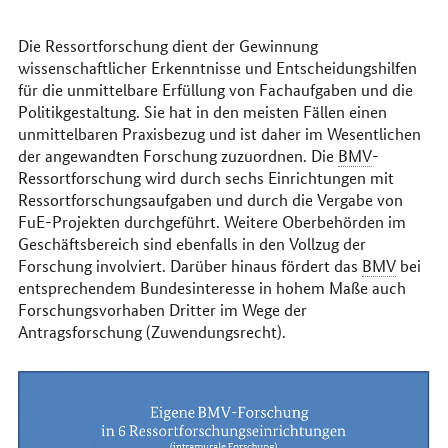
erreichen
Sie
uns
Die Ressortforschung dient der Gewinnung
im
wissenschaftlicher Erkenntnisse und Entscheidungshilfen
Internet
für die unmittelbare Erfüllung von Fachaufgaben und die
Politikgestaltung. Sie hat in den meisten Fällen einen
unmittelbaren Praxisbezug und ist daher im Wesentlichen
der angewandten Forschung zuzuordnen. Die
BMV
-
Ressortforschung wird durch sechs Einrichtungen mit
Ressortforschungsaufgaben und durch die Vergabe von
FuE-Projekten durchgeführt. Weitere Oberbehörden im
Geschäftsbereich sind ebenfalls in den Vollzug der
Forschung involviert. Darüber hinaus fördert das
BMV
bei
entsprechendem Bundesinteresse in hohem Maße auch
Forschungsvorhaben Dritter im Wege der
Antragsforschung (Zuwendungsrecht).