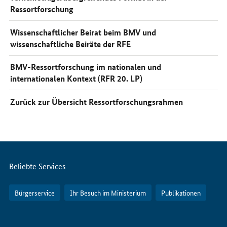
Ressortforschung
Wissenschaftlicher Beirat beim BMV und
wissenschaftliche Beiräte der RFE
BMV-Ressortforschung im nationalen und
internationalen Kontext (RFR 20. LP)
Zurück zur Übersicht Ressortforschungsrahmen
Servicemenü
Beliebte Services
Bürgerservice
Ihr Besuch im Ministerium
Publikationen