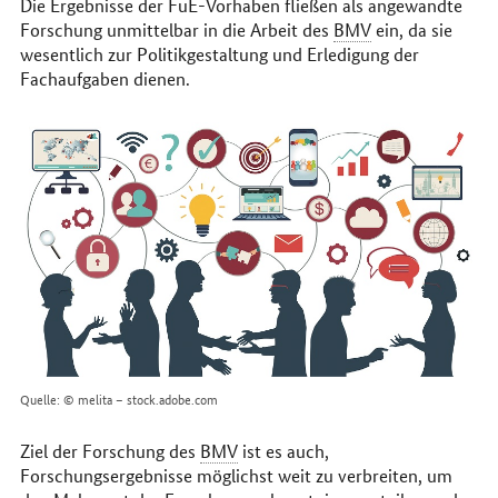
Die Ergebnisse der FuE-Vorhaben fließen als angewandte
im
Forschung unmittelbar in die Arbeit des
BMV
ein, da sie
Internet
wesentlich zur Politikgestaltung und Erledigung der
Fachaufgaben dienen.
Quelle: © melita – stock.adobe.com
Ziel der Forschung des
BMV
ist es auch,
Forschungsergebnisse möglichst weit zu verbreiten, um