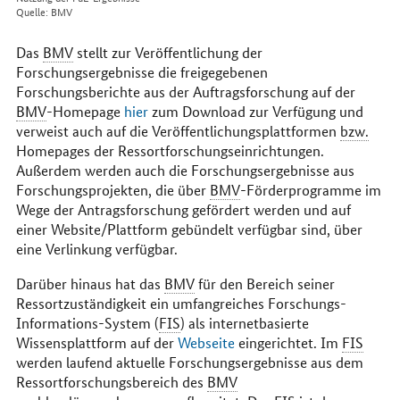
Quelle: BMV
Das
BMV
stellt zur Veröffentlichung der
Forschungsergebnisse die freigegebenen
Forschungsberichte aus der Auftragsforschung auf der
BMV
-Homepage
hier
zum Download zur Verfügung und
verweist auch auf die Veröffentlichungsplattformen
bzw.
Homepages der Ressortforschungseinrichtungen.
Außerdem werden auch die Forschungsergebnisse aus
Forschungsprojekten, die über
BMV
-Förderprogramme im
Wege der Antragsforschung gefördert werden und auf
einer Website/Plattform gebündelt verfügbar sind, über
eine Verlinkung verfügbar.
Darüber hinaus hat das
BMV
für den Bereich seiner
Ressortzuständigkeit ein umfangreiches Forschungs-
Informations-System (
FIS
) als internetbasierte
Wissensplattform auf der
Webseite
eingerichtet. Im
FIS
werden laufend aktuelle Forschungsergebnisse aus dem
Ressortforschungsbereich des
BMV