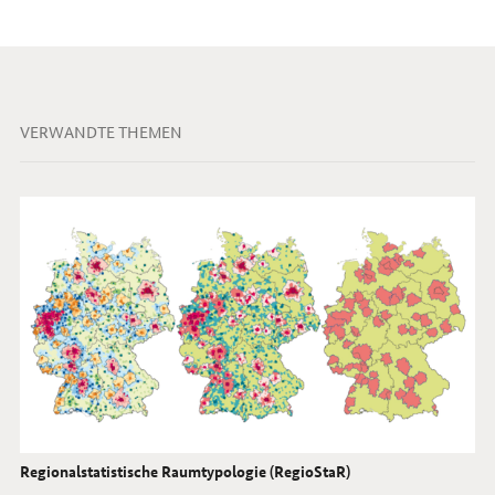
VERWANDTE THEMEN
Regionalstatistische Raumtypologie (RegioStaR)