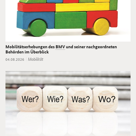
Mobilitätserhebungen des
BMV
und seiner nachgeordneten
Behörden im Überblick
Thema:
Mobilität
Datum:
04.08.2026