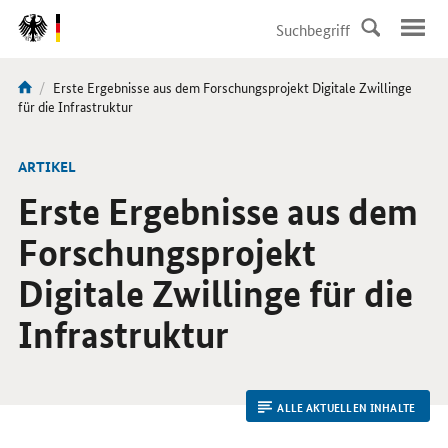
DirektZu:
Navigation
Aktuelle
Erste Ergebnisse aus dem Forschungsprojekt Digitale Zwillinge
Sie
Seite:
für die Infrastruktur
sind
hier:
ARTIKEL
Erste Ergebnisse aus dem
Forschungsprojekt
Digitale Zwillinge für die
Infrastruktur
ALLE AKTUELLEN INHALTE