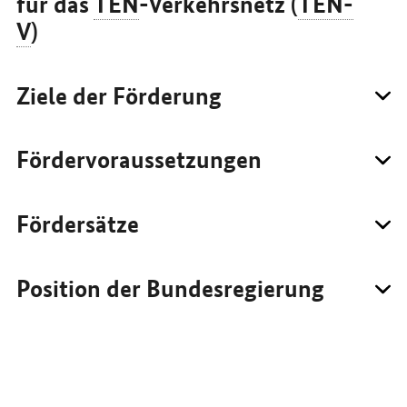
für das
TEN
-Verkehrsnetz (
TEN-
V
)
Ziele der Förderung
Fördervoraussetzungen
Fördersätze
Position der Bundesregierung