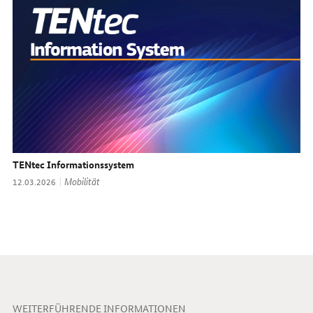
TENtec Informationssystem
Thema:
Mobilität
Datum:
12.03.2026
WEITERFÜHRENDE INFORMATIONEN