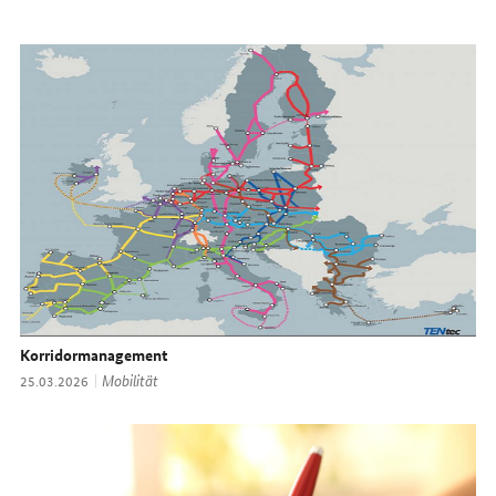
Korridormanagement
Thema:
Mobilität
Datum:
25.03.2026