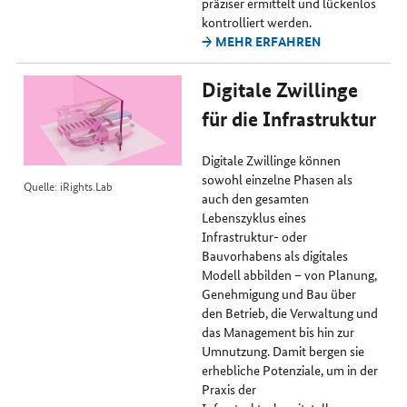
präziser ermittelt und lückenlos
kontrolliert werden.
→ MEHR ERFAHREN
Digitale Zwillinge
für die Infrastruktur
Digitale Zwillinge können
sowohl einzelne Phasen als
Quelle: iRights.Lab
auch den gesamten
Lebenszyklus eines
Infrastruktur- oder
Bauvorhabens als digitales
Modell abbilden – von Planung,
Genehmigung und Bau über
den Betrieb, die Verwaltung und
das Management bis hin zur
Umnutzung. Damit bergen sie
erhebliche Potenziale, um in der
Praxis der