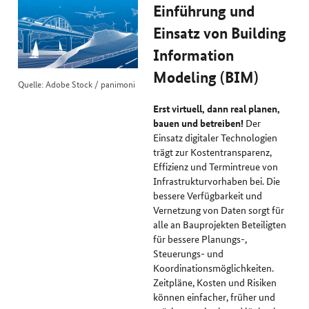
Einführung und
Einsatz von Building
Information
Modeling (BIM)
Quelle: Adobe Stock / panimoni
Erst virtuell, dann real planen,
bauen und betreiben!
Der
Einsatz digitaler Technologien
trägt zur Kostentransparenz,
Effizienz und Termintreue von
Infrastrukturvorhaben bei. Die
bessere Verfügbarkeit und
Vernetzung von Daten sorgt für
alle an Bauprojekten Beteiligten
für bessere Planungs-,
Steuerungs- und
Koordinationsmöglichkeiten.
Zeitpläne, Kosten und Risiken
können einfacher, früher und