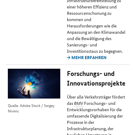
Infrastrukturbereitstellung zu
einer höheren Effizienz und
Ressourcenschonung zu
kommen und
Herausforderungen wie die
Anpassung an den Klimawandel
und die Bewältigung des
Sanierungs- und
Investitionsstaus zu begegnen.
→ MEHR ERFAHREN
Forschungs- und
Innovationsprojekte
Über alle Verkehrsträger fördert
das
BMV
Forschungs- und
Quelle: Adobe Stock / Sergey
Entwicklungsvorhaben für die
Nivens
umfassende Digitalisierung der
Prozesse in der
Infrastrukturplanung, der
baulichen Umsetzung, in