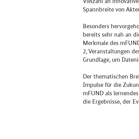
Vielzahl an innovativ
Spannbreite von Akte
Besonders hervorgeho
bereits sehr nah an di
Merkmale des mFUND b
2, Veranstaltungen de
Grundlage, um Dateni
Der thematischen Bre
Impulse für die Zukun
mFUND als lernendes F
die Ergebnisse, der E