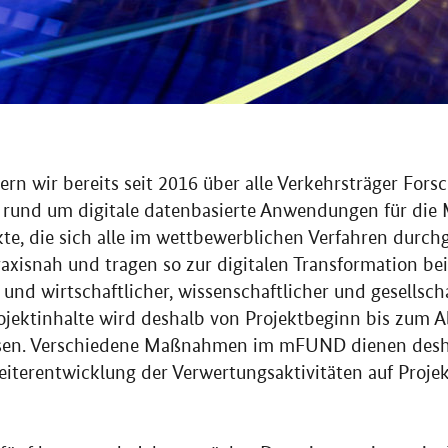
 wir bereits seit 2016 über alle Verkehrsträger Fors
rund um digitale datenbasierte Anwendungen für die M
kte, die sich alle im wettbewerblichen Verfahren durch
axisnah und tragen so zur digitalen Transformation b
d wirtschaftlicher, wissenschaftlicher und gesellscha
ojektinhalte wird deshalb von Projektbeginn bis zum A
ssen. Verschiedene Maßnahmen im mFUND dienen desh
iterentwicklung der Verwertungsaktivitäten auf Proje