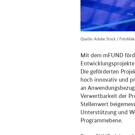
Quelle: Adobe Stock / FotoMak
Mit dem mFUND fördern
Entwicklungsprojekte 
Die geförderten Proje
hoch innovativ und pr
an Anwendungsbezug un
Verwertbarkeit der Pr
Stellenwert beigeme
Unterstützung und We
Programmebene.