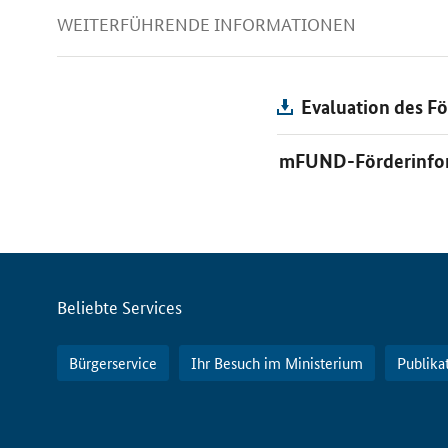
WEITERFÜHRENDE INFORMATIONEN
Evaluation des 
mFUND-Förderinfo
Servicemenü
Beliebte Services
Bürgerservice
Ihr Besuch im Ministerium
Publika