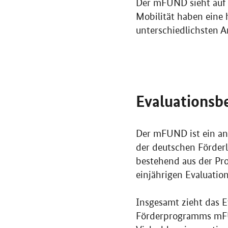
Der mFUND sieht auf 
Mobilität haben eine
unterschiedlichsten 
Evaluationsbe
Der mFUND ist ein an
der deutschen Förder
bestehend aus der Pr
einjährigen Evaluatio
Insgesamt zieht das E
Förderprogramms mF