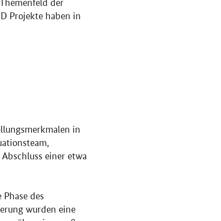
 Themenfeld der
D Projekte haben in
ellungsmerkmalen in
uationsteam,
Abschluss einer etwa
e Phase des
erung wurden eine