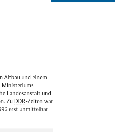
en Altbau und einem
n Ministeriums
che Landesanstalt und
en. Zu
DDR
-Zeiten war
996 erst unmittelbar