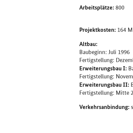
Arbeitsplätze:
800
Projektkosten:
164
M
Altbau:
Baubeginn: Juli 1996
Fertigstellung: Deze
Erweiterungsbau I:
Ba
Fertigstellung: Nove
Erweiterungsbau II:
B
Fertigstellung: Mitte 
Verkehrsanbindung:
s