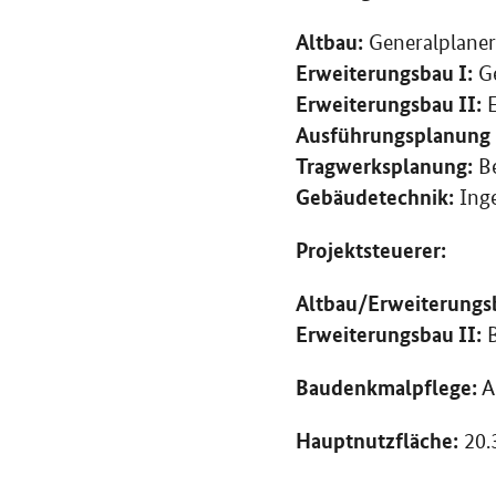
Altbau:
Generalplane
Erweiterungsbau I:
Ge
Erweiterungsbau II:
E
Ausführungsplanung
Tragwerksplanung:
Be
Gebäudetechnik:
Inge
Projektsteuerer:
Altbau/Erweiterungsb
Erweiterungsbau II:
B
Baudenkmalpflege:
A
Hauptnutzfläche:
20.