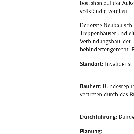
bestehen auf der Auße
vollständig verglast.
Der erste Neubau schli
Treppenhäuser und ei
Verbindungsbau, der l
behindertengerecht. 
Standort:
Invalidenst
Bauherr:
Bundesrepub
vertreten durch das 
Durchführung:
Bunde
Planung: