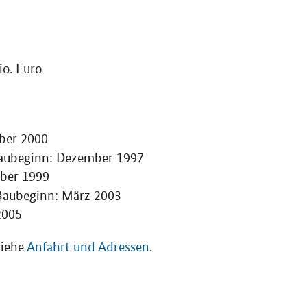
io
. Euro
mber 2000
ubeginn: Dezember 1997
mber 1999
aubeginn: März 2003
2005
iehe
Anfahrt und Adressen
.