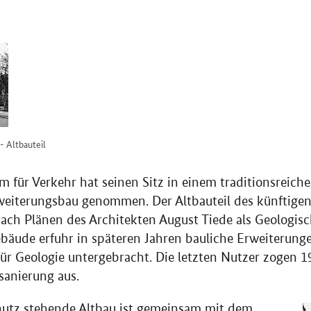
- Altbauteil
 für Verkehr hat seinen Sitz in einem traditionsreich
weiterungsbau genommen. Der Altbauteil des künftige
ach Plänen des Architekten August Tiede als Geologis
bäude erfuhr in späteren Jahren bauliche Erweiterung
für Geologie untergebracht. Die letzten Nutzer zogen 1
sanierung aus.
utz stehende Altbau ist gemeinsam mit dem