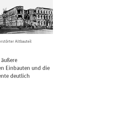
rstörter Altbauteil
s äußere
en Einbauten und die
nte deutlich