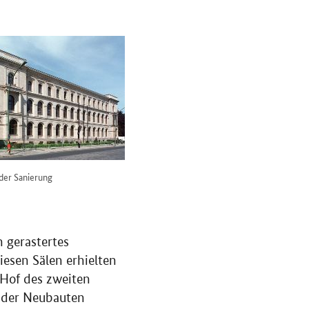
 der Sanierung
 gerastertes
iesen Sälen erhielten
 Hof des zweiten
n der Neubauten