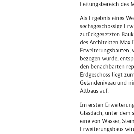
Leitungsbereich des M
Als Ergebnis eines W
sechsgeschossige Erwe
zurückgesetzten Bauk
des Architekten Max D
Erweiterungsbauten, 
bezogen wurde, ents
den benachbarten rep
Erdgeschoss liegt zum
Geländeniveau und n
Altbaus auf.
Im ersten Erweiterung
Glasdach, unter dem s
eine von Wasser, Stei
Erweiterungsbaus wir