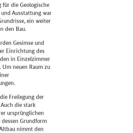
 für die Geologische
g und Ausstattung war
rundrisse, ein weiter
n den Bau.
urden Gesimse und
er Einrichtung des
den in Einzelzimmer
t. Um neuen Raum zu
iner
lungen.
ie Freilegung der
 Auch die stark
rer ursprünglichen
te dessen Grundform
e Altbau nimmt den