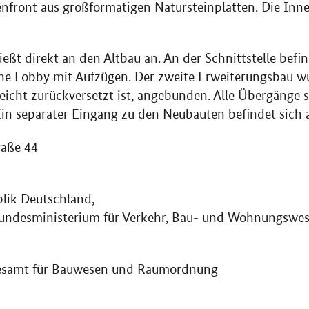
nfront aus großformatigen Natursteinplatten. Die Inn
eßt direkt an den Altbau an. An der Schnittstelle befi
ne Lobby mit Aufzügen. Der zweite Erweiterungsbau w
eicht zurückversetzt ist, angebunden. Alle Übergänge 
Ein separater Eingang zu den Neubauten befindet sic
raße 44
lik Deutschland,
Bundesministerium für Verkehr, Bau- und Wohnungswe
samt für Bauwesen und Raumordnung