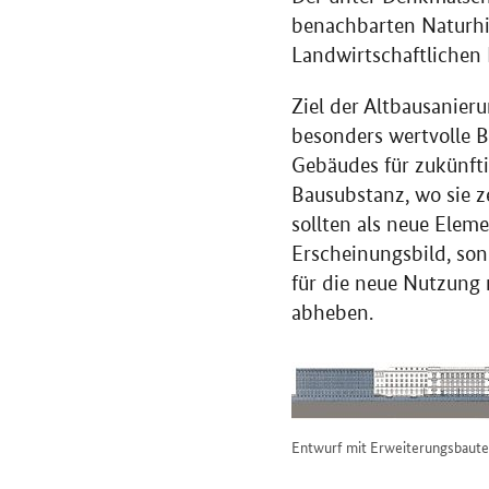
benachbarten Naturh
Landwirtschaftlichen
Ziel der Altbausanieru
besonders wertvolle 
Gebäudes für zukünfti
Bausubstanz, wo sie z
sollten als neue Eleme
Erscheinungsbild, son
für die neue Nutzung 
abheben.
Entwurf mit Erweiterungsbaut